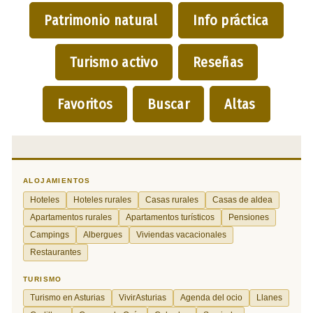
Patrimonio natural
Info práctica
Turismo activo
Reseñas
Favoritos
Buscar
Altas