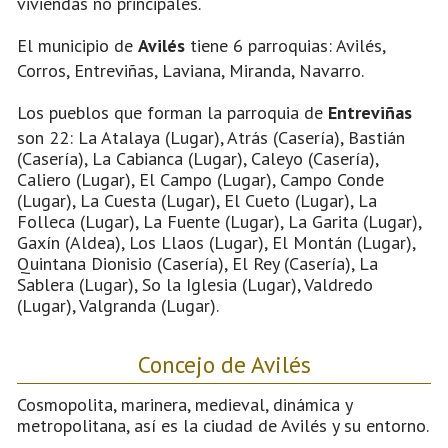
viviendas no principales.
El municipio de
Avilés
tiene 6 parroquias: Avilés,
Corros, Entreviñas, Laviana, Miranda, Navarro.
Los pueblos que forman la parroquia de
Entreviñas
son 22: La Atalaya (Lugar), Atrás (Casería), Bastián
(Casería), La Cabianca (Lugar), Caleyo (Casería),
Caliero (Lugar), El Campo (Lugar), Campo Conde
(Lugar), La Cuesta (Lugar), El Cueto (Lugar), La
Folleca (Lugar), La Fuente (Lugar), La Garita (Lugar),
Gaxín (Aldea), Los Llaos (Lugar), El Montán (Lugar),
Quintana Dionisio (Casería), El Rey (Casería), La
Sablera (Lugar), So la Iglesia (Lugar), Valdredo
(Lugar), Valgranda (Lugar).
Concejo de Avilés
Cosmopolita, marinera, medieval, dinámica y
metropolitana, así es la ciudad de Avilés y su entorno.