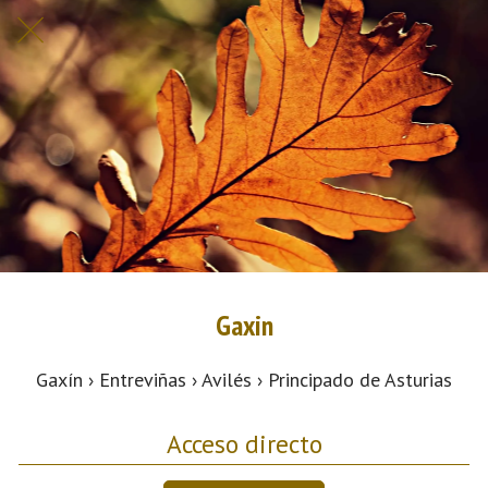
Gaxin
Gaxín › Entreviñas › Avilés › Principado de Asturias
Acceso directo