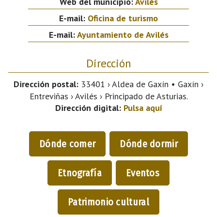
Web del municipio:
Avilés
E-mail:
Oficina de turismo
E-mail:
Ayuntamiento de Avilés
Dirección
Dirección postal:
33401 › Aldea de Gaxín • Gaxín ›
Entreviñas › Avilés › Principado de Asturias.
Dirección digital:
Pulsa aquí
Dónde comer
Dónde dormir
Etnografía
Eventos
Patrimonio cultural