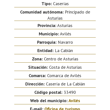
Tipo:
Caserías
Comunidad autónoma:
Principado de
Asturias
Provincia:
Asturias
Municipio:
Avilés
Parroquia:
Navarro
Entidad:
La Cabián
Zona:
Centro de Asturias
Situación:
Costa de Asturias
Comarca:
Comarca de Avilés
Dirección:
Casería de La Cabián
Código postal:
33490
Web del municipio:
Avilés
E-mail:
Oficina de turismo