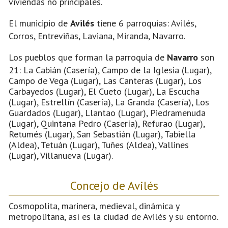
viviendas no principales.
El municipio de
Avilés
tiene 6 parroquias: Avilés,
Corros, Entreviñas, Laviana, Miranda, Navarro.
Los pueblos que forman la parroquia de
Navarro
son
21: La Cabián (Casería), Campo de la Iglesia (Lugar),
Campo de Vega (Lugar), Las Canteras (Lugar), Los
Carbayedos (Lugar), El Cueto (Lugar), La Escucha
(Lugar), Estrellín (Casería), La Granda (Casería), Los
Guardados (Lugar), Llantao (Lugar), Piedramenuda
(Lugar), Quintana Pedro (Casería), Refurao (Lugar),
Retumés (Lugar), San Sebastián (Lugar), Tabiella
(Aldea), Tetuán (Lugar), Tuñes (Aldea), Vallines
(Lugar), Villanueva (Lugar).
Concejo de Avilés
Cosmopolita, marinera, medieval, dinámica y
metropolitana, así es la ciudad de Avilés y su entorno.