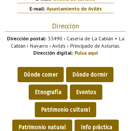
E-mail:
Ayuntamiento de Avilés
Dirección
Dirección postal:
33490 › Casería de La Cabián • La
Cabián › Navarro › Avilés › Principado de Asturias.
Dirección digital:
Pulsa aquí
Dónde comer
Dónde dormir
Etnografía
Eventos
Patrimonio cultural
Patrimonio natural
Info práctica