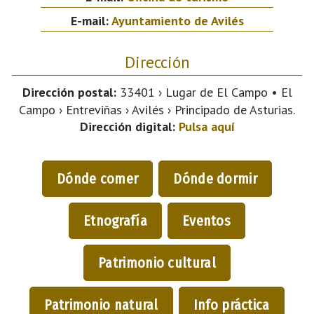
E-mail:
Ayuntamiento de Avilés
Dirección
Dirección postal:
33401 › Lugar de El Campo • El
Campo › Entreviñas › Avilés › Principado de Asturias.
Dirección digital:
Pulsa aquí
Dónde comer
Dónde dormir
Etnografía
Eventos
Patrimonio cultural
Patrimonio natural
Info práctica