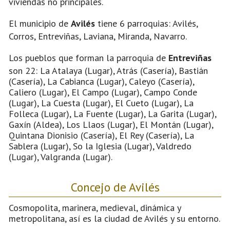
viviendas no principales.
El municipio de
Avilés
tiene 6 parroquias: Avilés,
Corros, Entreviñas, Laviana, Miranda, Navarro.
Los pueblos que forman la parroquia de
Entreviñas
son 22: La Atalaya (Lugar), Atrás (Casería), Bastián
(Casería), La Cabianca (Lugar), Caleyo (Casería),
Caliero (Lugar), El Campo (Lugar), Campo Conde
(Lugar), La Cuesta (Lugar), El Cueto (Lugar), La
Folleca (Lugar), La Fuente (Lugar), La Garita (Lugar),
Gaxín (Aldea), Los Llaos (Lugar), El Montán (Lugar),
Quintana Dionisio (Casería), El Rey (Casería), La
Sablera (Lugar), So la Iglesia (Lugar), Valdredo
(Lugar), Valgranda (Lugar).
Concejo de Avilés
Cosmopolita, marinera, medieval, dinámica y
metropolitana, así es la ciudad de Avilés y su entorno.