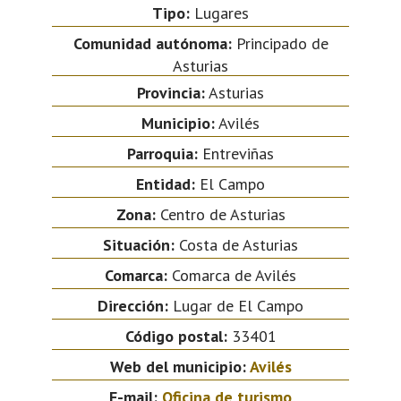
Tipo:
Lugares
Comunidad autónoma:
Principado de
Asturias
Provincia:
Asturias
Municipio:
Avilés
Parroquia:
Entreviñas
Entidad:
El Campo
Zona:
Centro de Asturias
Situación:
Costa de Asturias
Comarca:
Comarca de Avilés
Dirección:
Lugar de El Campo
Código postal:
33401
Web del municipio:
Avilés
E-mail:
Oficina de turismo