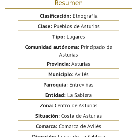
Resumen
Clasificación:
Etnografía
Clase:
Pueblos de Asturias
Tipo:
Lugares
Comunidad autónoma:
Principado de
Asturias
Provincia:
Asturias
Municipio:
Avilés
Parroquia:
Entreviñas
Entidad:
La Sablera
Zona:
Centro de Asturias
Situación:
Costa de Asturias
Comarca:
Comarca de Avilés
Dirección:
Lugar de La Sablera