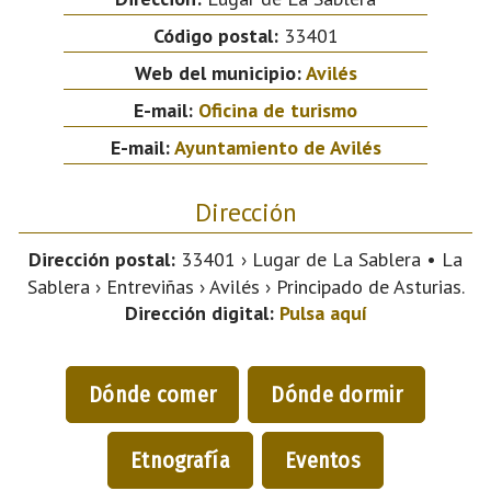
Código postal:
33401
Web del municipio:
Avilés
E-mail:
Oficina de turismo
E-mail:
Ayuntamiento de Avilés
Dirección
Dirección postal:
33401 › Lugar de La Sablera • La
Sablera › Entreviñas › Avilés › Principado de Asturias.
Dirección digital:
Pulsa aquí
Dónde comer
Dónde dormir
Etnografía
Eventos