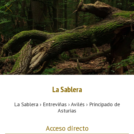
La Sablera
La Sablera › Entreviñas › Avilés › Principado de
Asturias
Acceso directo