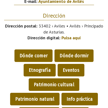
E-mail:
Ayuntamiento de Avilés
Dirección
Dirección postal:
33402 › Aviles • Avilés › Principado
de Asturias.
Dirección digital:
Pulsa aquí
Dónde comer
Dónde dormir
Etnografía
Eventos
Patrimonio cultural
Patrimonio natural
Info práctica