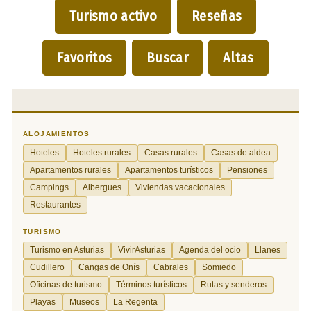
Turismo activo
Reseñas
Favoritos
Buscar
Altas