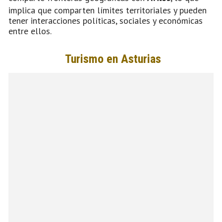
implica que comparten límites territoriales y pueden
tener interacciones políticas, sociales y económicas
entre ellos.