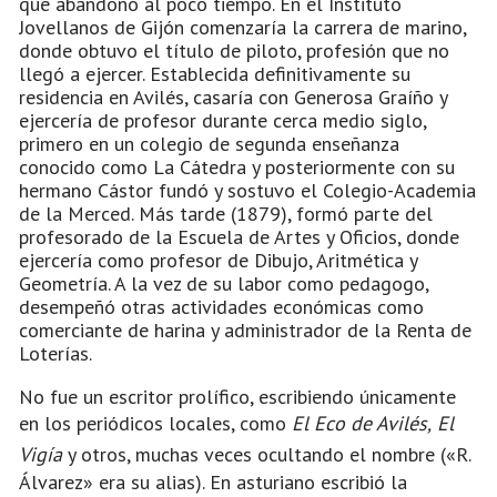
que abandonó al poco tiempo. En el Instituto
Jovellanos de Gijón comenzaría la carrera de marino,
donde obtuvo el título de piloto, profesión que no
llegó a ejercer. Establecida definitivamente su
residencia en Avilés, casaría con Generosa Graíño y
ejercería de profesor durante cerca medio siglo,
primero en un colegio de segunda enseñanza
conocido como La Cátedra y posteriormente con su
hermano Cástor fundó y sostuvo el Colegio-Academia
de la Merced. Más tarde (1879), formó parte del
profesorado de la Escuela de Artes y Oficios, donde
ejercería como profesor de Dibujo, Aritmética y
Geometría. A la vez de su labor como pedagogo,
desempeñó otras actividades económicas como
comerciante de harina y administrador de la Renta de
Loterías.
No fue un escritor prolífico, escribiendo únicamente
en los periódicos locales, como
El Eco de Avilés,
El
Vigía
y otros, muchas veces ocultando el nombre («R.
Álvarez» era su alias). En asturiano escribió la