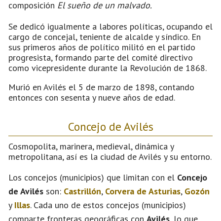
composición
El sueño de un malvado.
Se dedicó igualmente a labores políticas, ocupando el
cargo de concejal, teniente de alcalde y síndico. En
sus primeros años de político militó en el partido
progresista, formando parte del comité directivo
como vicepresidente durante la Revolución de 1868.
Murió en Avilés el 5 de marzo de 1898, contando
entonces con sesenta y nueve años de edad.
Concejo de Avilés
Cosmopolita, marinera, medieval, dinámica y
metropolitana, así es la ciudad de Avilés y su entorno.
Los concejos (municipios) que limitan con el
Concejo
de Avilés
son:
Castrillón
,
Corvera de Asturias
,
Gozón
y
Illas
. Cada uno de estos concejos (municipios)
comparte fronteras geográficas con
Avilés
, lo que