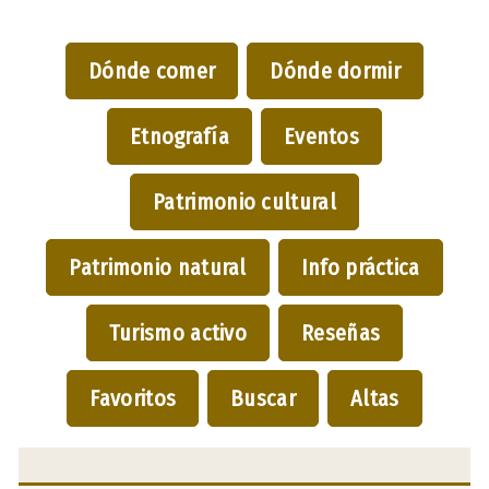
Dónde comer
Dónde dormir
Etnografía
Eventos
Patrimonio cultural
Patrimonio natural
Info práctica
Turismo activo
Reseñas
Favoritos
Buscar
Altas