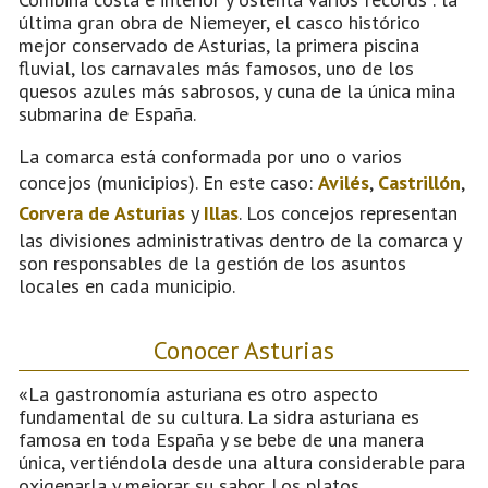
última gran obra de Niemeyer, el casco histórico
mejor conservado de Asturias, la primera piscina
fluvial, los carnavales más famosos, uno de los
quesos azules más sabrosos, y cuna de la única mina
submarina de España.
La comarca está conformada por uno o varios
concejos (municipios). En este caso:
Avilés
,
Castrillón
,
Corvera de Asturias
y
Illas
. Los concejos representan
las divisiones administrativas dentro de la comarca y
son responsables de la gestión de los asuntos
locales en cada municipio.
Conocer Asturias
«La gastronomía asturiana es otro aspecto
fundamental de su cultura. La sidra asturiana es
famosa en toda España y se bebe de una manera
única, vertiéndola desde una altura considerable para
oxigenarla y mejorar su sabor. Los platos