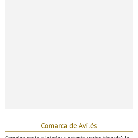
Comarca de Avilés
Combina costa e interior y ostenta varios ‘récords': la