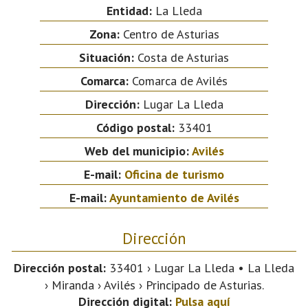
Entidad:
La Lleda
Zona:
Centro de Asturias
Situación:
Costa de Asturias
Comarca:
Comarca de Avilés
Dirección:
Lugar La Lleda
Código postal:
33401
Web del municipio:
Avilés
E-mail:
Oficina de turismo
E-mail:
Ayuntamiento de Avilés
Dirección
Dirección postal:
33401 › Lugar La Lleda • La Lleda
› Miranda › Avilés › Principado de Asturias.
Dirección digital:
Pulsa aquí