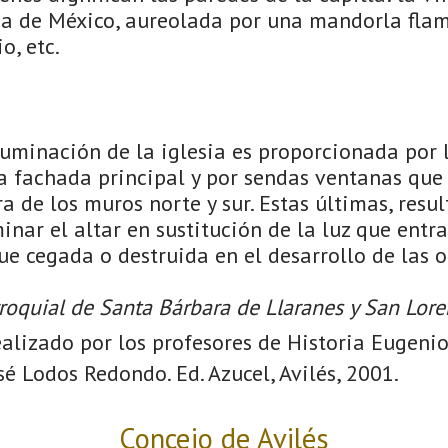
a de México, aureolada por una mandorla fla
o, etc.
 iluminación de la iglesia es proporcionada por
a fachada principal y por sendas ventanas que 
a de los muros norte y sur. Estas últimas, resu
inar el altar en sustitución de la luz que entr
fue cegada o destruida en el desarrollo de las o
rroquial de Santa Bárbara de Llaranes y San Lor
ealizado por los profesores de Historia Eugen
sé Lodos Redondo. Ed. Azucel, Avilés, 2001.
Concejo de Avilés