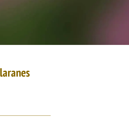
Llaranes