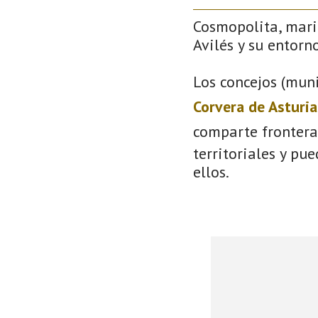
Cosmopolita, mari
Avilés y su entorno
Los concejos (muni
Corvera de Asturia
comparte frontera
territoriales y pu
ellos.