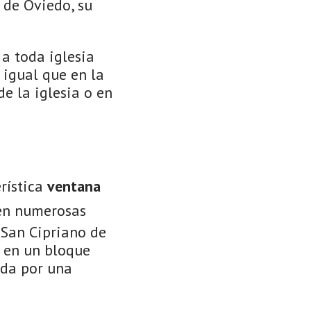
 de Oviedo, su
a toda iglesia
 igual que en la
de la iglesia o en
rística
ventana
 en numerosas
 San Cipriano de
a en un bloque
ada por una