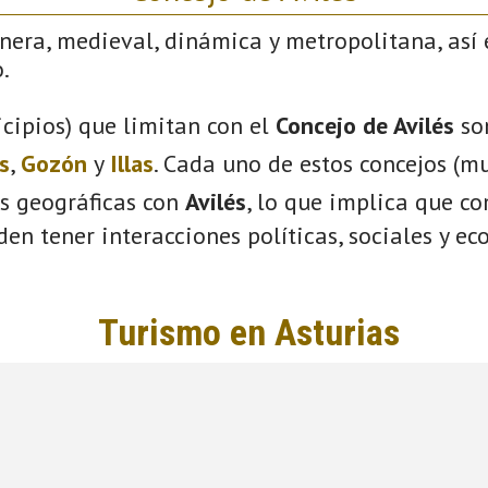
nera, medieval, dinámica y metropolitana, así 
.
cipios) que limitan con el
Concejo de Avilés
so
s
,
Gozón
y
Illas
. Cada uno de estos concejos (mu
s geográficas con
Avilés
, lo que implica que c
eden tener interacciones políticas, sociales y e