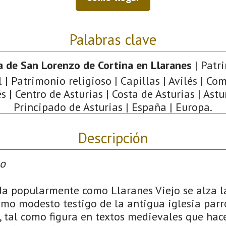
Palabras clave
la de San Lorenzo de Cortina en Llaranes
| Patr
l | Patrimonio religioso | Capillas | Avilés | Co
s | Centro de Asturias | Costa de Asturias | Astu
Principado de Asturias | España | Europa.
Descripción
no
da popularmente como Llaranes Viejo se alza l
omo modesto testigo de la antigua iglesia parr
, tal como figura en textos medievales que hac