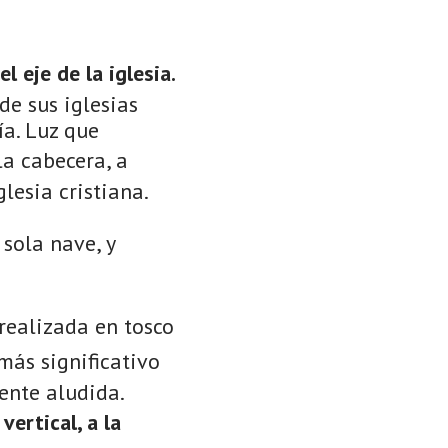
 eje de la iglesia.
de sus iglesias
ía. Luz que
la cabecera, a
lesia cristiana.
 sola nave, y
realizada en tosco
ás significativo
ente aludida.
ertical, a la