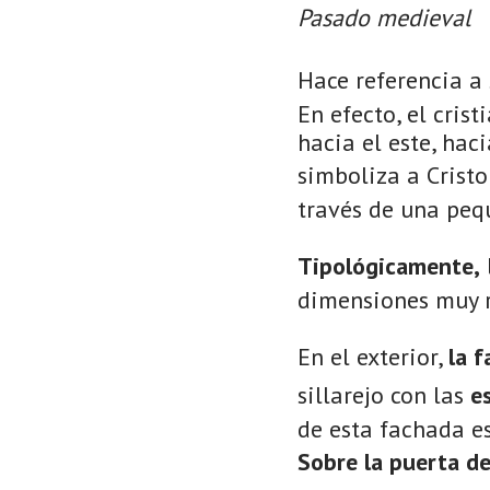
Pasado medieval
Hace referencia a
En efecto, el cris
hacia el este, hac
simboliza a Cristo
través de una pequ
Tipológicamente,
dimensiones muy r
En el exterior,
la f
sillarejo con las
e
de esta fachada e
Sobre la puerta de