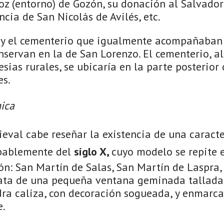
oz (entorno) de Gozón, su donación al Salvador
cia de San Nicolás de Avilés, etc.
 y el cementerio que igualmente acompañaban 
servan en la de San Lorenzo. El cementerio, al
sias rurales, se ubicaría en la parte posterior 
es.
ica
eval cabe reseñar la existencia de una caracte
obablemente del
siglo X,
cuyo modelo se repite
ión: San Martín de Salas, San Martín de Laspra,
 trata de una pequeña ventana geminada tallad
dra caliza, con decoración sogueada, y enmarc
e.