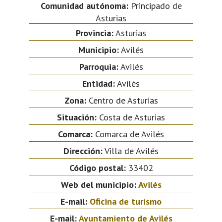
Comunidad autónoma:
Principado de
Asturias
Provincia:
Asturias
Municipio:
Avilés
Parroquia:
Avilés
Entidad:
Avilés
Zona:
Centro de Asturias
Situación:
Costa de Asturias
Comarca:
Comarca de Avilés
Dirección:
Villa de Avilés
Código postal:
33402
Web del municipio:
Avilés
E-mail:
Oficina de turismo
E-mail:
Ayuntamiento de Avilés