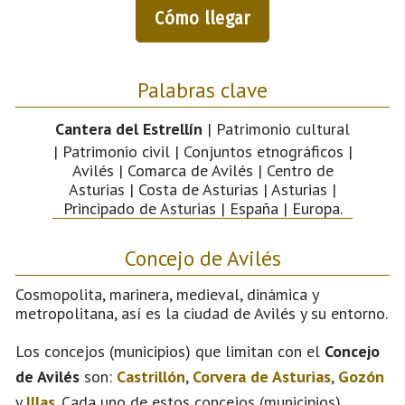
Cómo llegar
Palabras clave
Cantera del Estrellín
| Patrimonio cultural
| Patrimonio civil | Conjuntos etnográficos |
Avilés | Comarca de Avilés | Centro de
Asturias | Costa de Asturias | Asturias |
Principado de Asturias | España | Europa.
Concejo de Avilés
Cosmopolita, marinera, medieval, dinámica y
metropolitana, así es la ciudad de Avilés y su entorno.
Los concejos (municipios) que limitan con el
Concejo
de Avilés
son:
Castrillón
,
Corvera de Asturias
,
Gozón
y
Illas
. Cada uno de estos concejos (municipios)