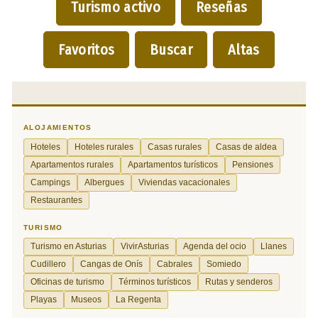
Turismo activo
Reseñas
Favoritos
Buscar
Altas