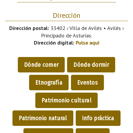
Dirección
Dirección postal:
33402 › Villa de Avilés • Avilés ›
Principado de Asturias.
Dirección digital:
Pulsa aquí
Dónde comer
Dónde dormir
Etnografía
Eventos
Patrimonio cultural
Patrimonio natural
Info práctica