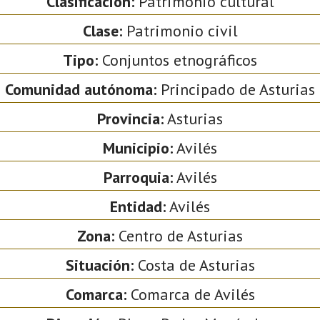
Clasificación:
Patrimonio cultural
Clase:
Patrimonio civil
Tipo:
Conjuntos etnográficos
Comunidad autónoma:
Principado de Asturias
Provincia:
Asturias
Municipio:
Avilés
Parroquia:
Avilés
Entidad:
Avilés
Zona:
Centro de Asturias
Situación:
Costa de Asturias
Comarca:
Comarca de Avilés