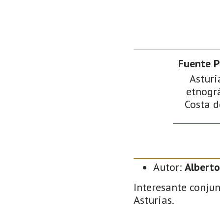
Fuente P
Asturi
etnográ
Costa d
Autor:
Alberto
Interesante conjun
Asturias.