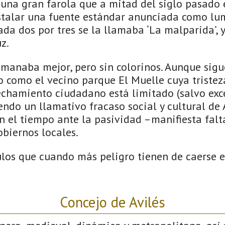
 una gran farola que a mitad del siglo pasado
talar una fuente estándar anunciada como lu
da dos por tres se la llamaba ‘La malparida’, 
z.
manaba mejor, pero sin colorinos. Aunque sigue
o como el vecino parque El Muelle cuya tristez
echamiento ciudadano está limitado (salvo exc
endo un llamativo fracaso social y cultural de A
 el tiempo ante la pasividad –manifiesta fal
obiernos locales.
los que cuando más peligro tienen de caerse 
Concejo de Avilés