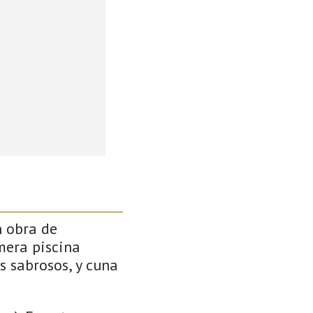
n obra de
mera piscina
s sabrosos, y cuna