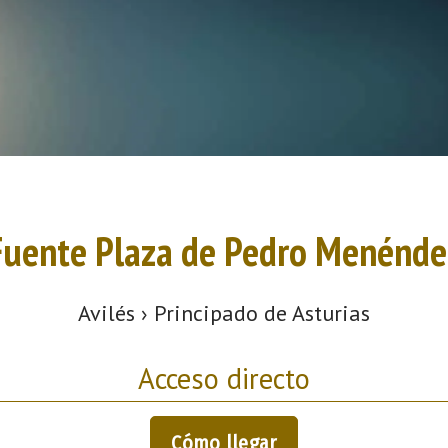
Fuente Plaza de Pedro Menénde
Avilés › Principado de Asturias
Acceso directo
Cómo llegar