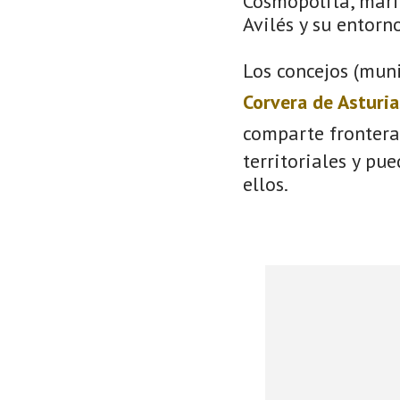
Cosmopolita, mari
Avilés y su entorno
Los concejos (muni
Corvera de Asturia
comparte frontera
territoriales y pu
ellos.