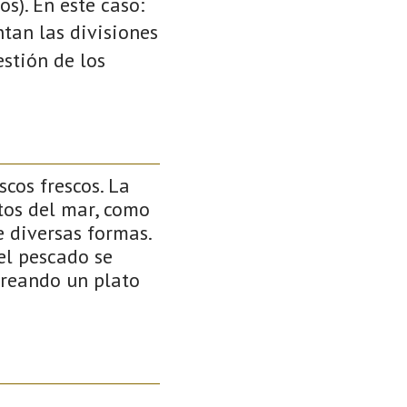
s). En este caso:
ntan las divisiones
stión de los
cos frescos. La
tos del mar, como
e diversas formas.
el pescado se
creando un plato