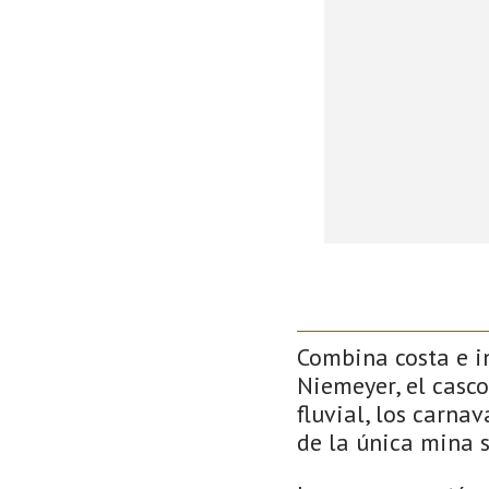
Combina costa e in
Niemeyer, el casco
fluvial, los carna
de la única mina 