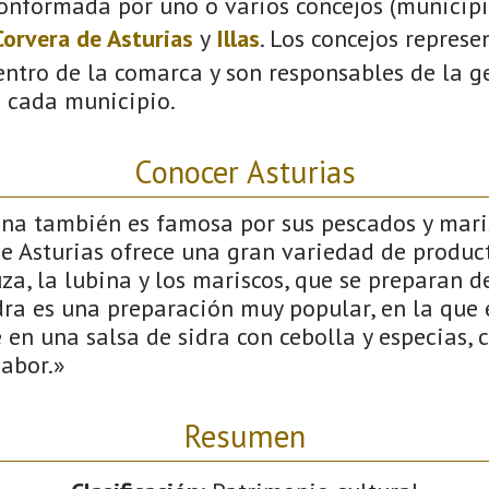
onformada por uno o varios concejos (municipio
Corvera de Asturias
y
Illas
. Los concejos represe
ntro de la comarca y son responsables de la ge
n cada municipio.
Conocer Asturias
ana también es famosa por sus pescados y maris
de Asturias ofrece una gran variedad de produc
uza, la lubina y los mariscos, que se preparan d
dra es una preparación muy popular, en la que 
en una salsa de sidra con cebolla y especias, 
sabor.»
Resumen