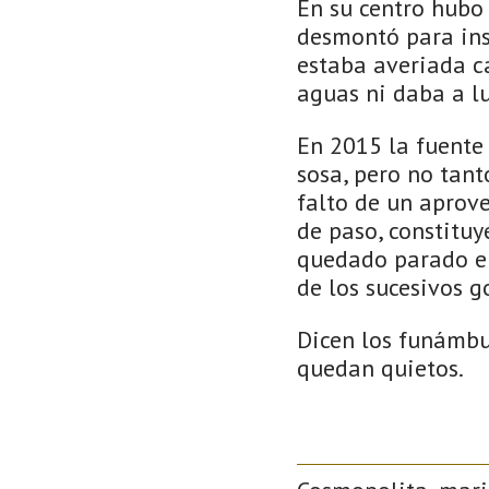
En su centro hubo
desmontó para ins
estaba averiada ca
aguas ni daba a lu
En 2015 la fuente 
sosa, pero no tant
falto de un aprov
de paso, constituy
quedado parado en
de los sucesivos g
Dicen los funámbu
quedan quietos.