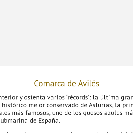
Comarca de Avilés
terior y ostenta varios ‘récords': la última gra
 histórico mejor conservado de Asturias, la pri
vales más famosos, uno de los quesos azules má
submarina de España.