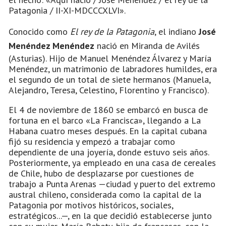
Patagonia / II-XI-MDCCCXLVI».
Conocido como
El rey de la Patagonia
, el indiano
José
Menéndez Menéndez
nació en Miranda de Avilés
(Asturias). Hijo de Manuel Menéndez Álvarez y María
Menéndez, un matrimonio de labradores humildes, era
el segundo de un total de siete hermanos (Manuela,
Alejandro, Teresa, Celestino, Florentino y Francisco).
El 4 de noviembre de 1860 se embarcó en busca de
fortuna en el barco «La Francisca», llegando a La
Habana cuatro meses después. En la capital cubana
fijó su residencia y empezó a trabajar como
dependiente de una joyería, donde estuvo seis años.
Posteriormente, ya empleado en una casa de cereales
de Chile, hubo de desplazarse por cuestiones de
trabajo a Punta Arenas —ciudad y puerto del extremo
austral chileno, considerada como la capital de la
Patagonia por motivos históricos, sociales,
estratégicos...—, en la que decidió establecerse junto