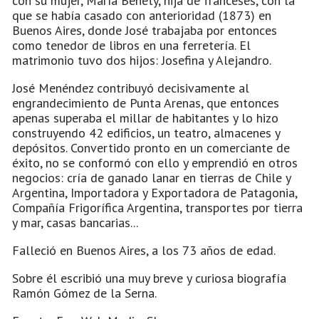
con su mujer, María Behety, hija de franceses, con la
que se había casado con anterioridad (1873) en
Buenos Aires, donde José trabajaba por entonces
como tenedor de libros en una ferretería. El
matrimonio tuvo dos hijos: Josefina y Alejandro.
José Menéndez contribuyó decisivamente al
engrandecimiento de Punta Arenas, que entonces
apenas superaba el millar de habitantes y lo hizo
construyendo 42 edificios, un teatro, almacenes y
depósitos. Convertido pronto en un comerciante de
éxito, no se conformó con ello y emprendió en otros
negocios: cría de ganado lanar en tierras de Chile y
Argentina, Importadora y Exportadora de Patagonia,
Compañía Frigorífica Argentina, transportes por tierra
y mar, casas bancarias...
Falleció en Buenos Aires, a los 73 años de edad.
Sobre él escribió una muy breve y curiosa biografía
Ramón Gómez de la Serna.