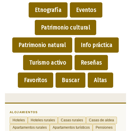
Etnografía
Eventos
Patrimonio cultural
Patrimonio natural
Info práctica
Turismo activo
Reseñas
Favoritos
Buscar
Altas