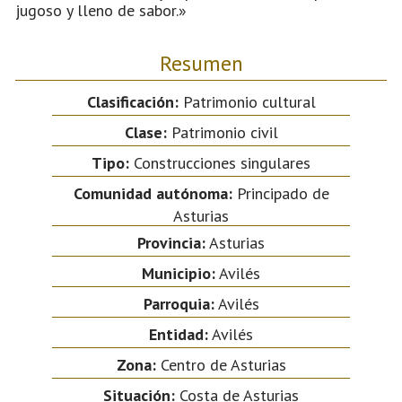
jugoso y lleno de sabor.»
Resumen
Clasificación:
Patrimonio cultural
Clase:
Patrimonio civil
Tipo:
Construcciones singulares
Comunidad autónoma:
Principado de
Asturias
Provincia:
Asturias
Municipio:
Avilés
Parroquia:
Avilés
Entidad:
Avilés
Zona:
Centro de Asturias
Situación:
Costa de Asturias