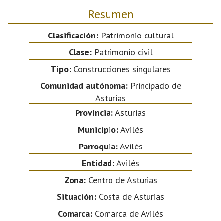
Resumen
Clasificación:
Patrimonio cultural
Clase:
Patrimonio civil
Tipo:
Construcciones singulares
Comunidad autónoma:
Principado de
Asturias
Provincia:
Asturias
Municipio:
Avilés
Parroquia:
Avilés
Entidad:
Avilés
Zona:
Centro de Asturias
Situación:
Costa de Asturias
Comarca:
Comarca de Avilés