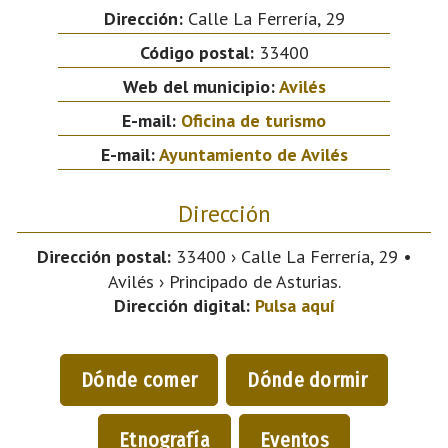
Dirección:
Calle La Ferrería, 29
Código postal:
33400
Web del municipio:
Avilés
E-mail:
Oficina de turismo
E-mail:
Ayuntamiento de Avilés
Dirección
Dirección postal:
33400 › Calle La Ferrería, 29 •
Avilés › Principado de Asturias.
Dirección digital:
Pulsa aquí
Dónde comer
Dónde dormir
Etnografía
Eventos