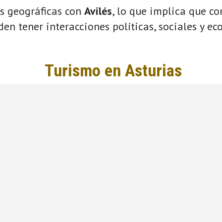
s geográficas con
Avilés
, lo que implica que c
eden tener interacciones políticas, sociales y e