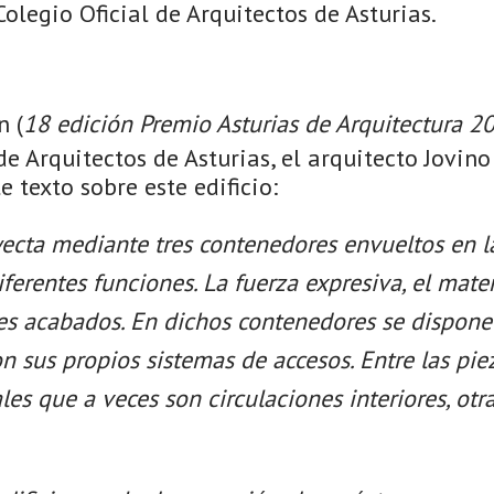
olegio Oficial de Arquitectos de Asturias.
n (
18 edición Premio Asturias de Arquitectura 2
 de Arquitectos de Asturias, el arquitecto Jovin
e texto sobre este edificio:
oyecta mediante tres contenedores envueltos en 
ferentes funciones. La fuerza expresiva, el mater
tes acabados. En dichos contenedores se dispon
n sus propios sistemas de accesos. Entre las pie
ales que a veces son circulaciones interiores, otr