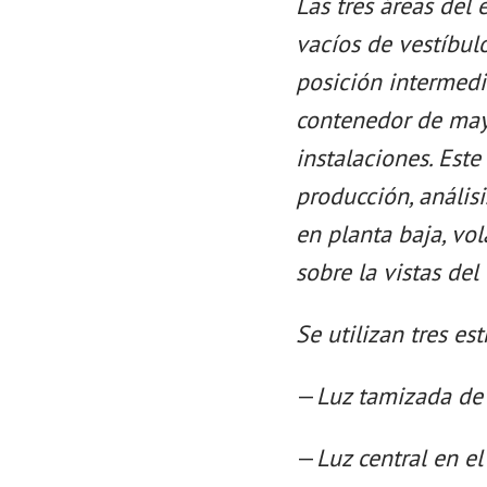
Las tres áreas del 
vacíos de vestíbul
posición intermedia
contenedor de mayo
instalaciones. Est
producción, análisi
en planta baja, vo
sobre la vistas del
Se utilizan tres es
—
Luz tamizada de 
—
Luz central en el