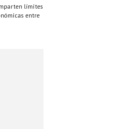
omparten límites
conómicas entre