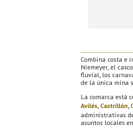
Combina costa e in
Niemeyer, el casco
fluvial, los carna
de la única mina 
La comarca está c
Avilés
,
Castrillón
,
administrativas de
asuntos locales e