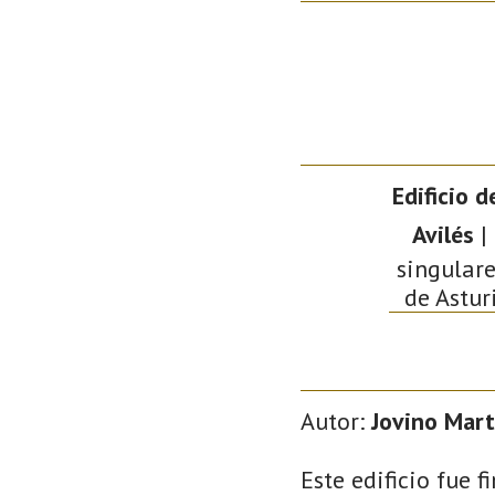
Edificio 
Avilés
|
singulare
de Astur
Autor:
Jovino Mart
Este edificio fue 