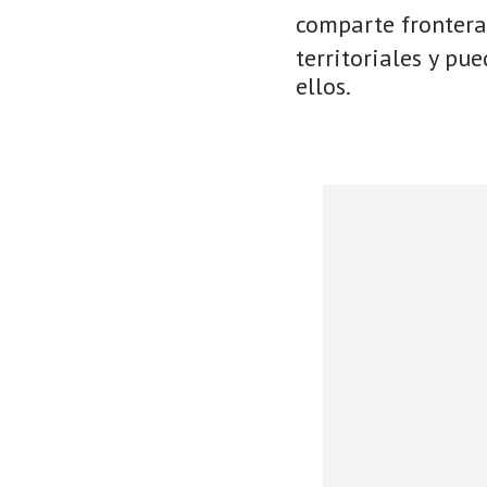
comparte frontera
territoriales y pu
ellos.