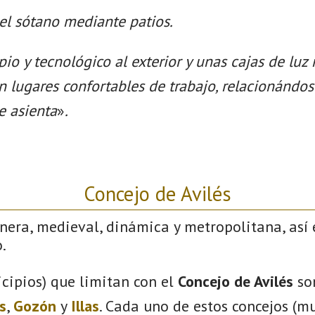
 el sótano mediante patios.
io y tecnológico al exterior y unas cajas de luz
en lugares confortables de trabajo, relacionándo
e asienta
»
.
Concejo de Avilés
nera, medieval, dinámica y metropolitana, así 
.
cipios) que limitan con el
Concejo de Avilés
so
s
,
Gozón
y
Illas
. Cada uno de estos concejos (mu