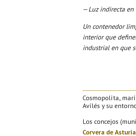
—
Luz indirecta en
Un contenedor limp
interior que defin
industrial en que s
Cosmopolita, mari
Avilés y su entorno
Los concejos (muni
Corvera de Asturia