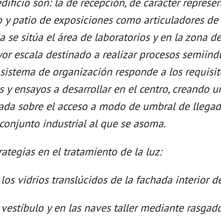
edificio son: la de recepción, de carácter represe
o y patio de exposiciones como articuladores de 
 se sitúa el área de laboratorios y en la zona de
r escala destinado a realizar procesos semiindu
e sistema de organización responde a los requisi
s y ensayos a desarrollar en el centro, creando 
lada sobre el acceso a modo de umbral de llegad
 conjunto industrial al que se asoma.
trategias en el tratamiento de la luz:
los vidrios translúcidos de la fachada interior d
 vestíbulo y en las naves taller mediante rasgado