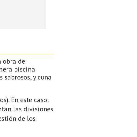
n obra de
mera piscina
s sabrosos, y cuna
s). En este caso:
ntan las divisiones
stión de los