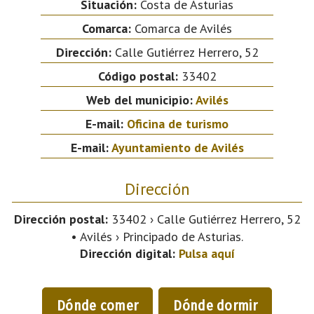
Situación:
Costa de Asturias
Comarca:
Comarca de Avilés
Dirección:
Calle Gutiérrez Herrero, 52
Código postal:
33402
Web del municipio:
Avilés
E-mail:
Oficina de turismo
E-mail:
Ayuntamiento de Avilés
Dirección
Dirección postal:
33402 › Calle Gutiérrez Herrero, 52
• Avilés › Principado de Asturias.
Dirección digital:
Pulsa aquí
Dónde comer
Dónde dormir