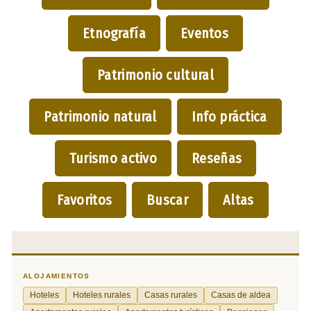
Etnografía
Eventos
Patrimonio cultural
Patrimonio natural
Info práctica
Turismo activo
Reseñas
Favoritos
Buscar
Altas