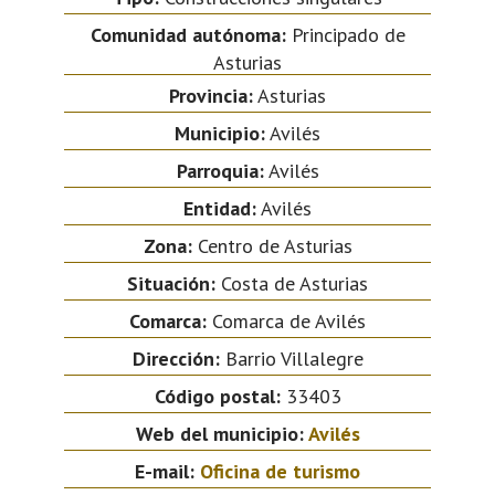
Comunidad autónoma:
Principado de
Asturias
Provincia:
Asturias
Municipio:
Avilés
Parroquia:
Avilés
Entidad:
Avilés
Zona:
Centro de Asturias
Situación:
Costa de Asturias
Comarca:
Comarca de Avilés
Dirección:
Barrio Villalegre
Código postal:
33403
Web del municipio:
Avilés
E-mail:
Oficina de turismo