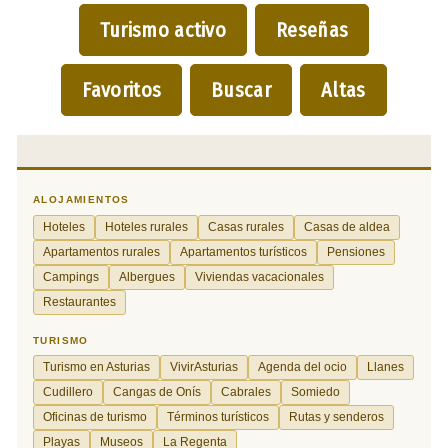
Turismo activo
Reseñas
Favoritos
Buscar
Altas