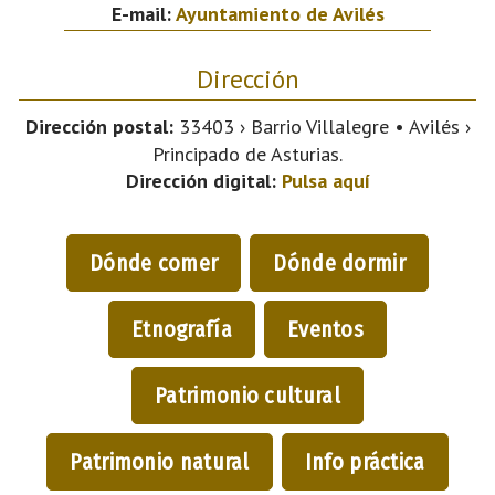
E-mail:
Ayuntamiento de Avilés
Dirección
Dirección postal:
33403 › Barrio Villalegre • Avilés ›
Principado de Asturias.
Dirección digital:
Pulsa aquí
Dónde comer
Dónde dormir
Etnografía
Eventos
Patrimonio cultural
Patrimonio natural
Info práctica