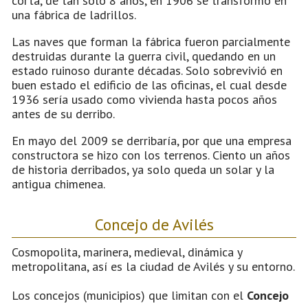
corta, de tan solo 8 años, en 1906 se transformo en
una fábrica de ladrillos.
Las naves que forman la fábrica fueron parcialmente
destruidas durante la guerra civil, quedando en un
estado ruinoso durante décadas. Solo sobrevivió en
buen estado el edificio de las oficinas, el cual desde
1936 sería usado como vivienda hasta pocos años
antes de su derribo.
En mayo del 2009 se derribaría, por que una empresa
constructora se hizo con los terrenos. Ciento un años
de historia derribados, ya solo queda un solar y la
antigua chimenea.
Concejo de Avilés
Cosmopolita, marinera, medieval, dinámica y
metropolitana, así es la ciudad de Avilés y su entorno.
Los concejos (municipios) que limitan con el
Concejo