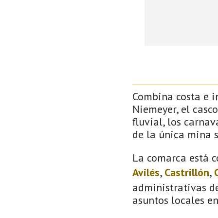
Combina costa e in
Niemeyer, el casco
fluvial, los carna
de la única mina 
La comarca está c
Avilés
,
Castrillón
,
administrativas de
asuntos locales e