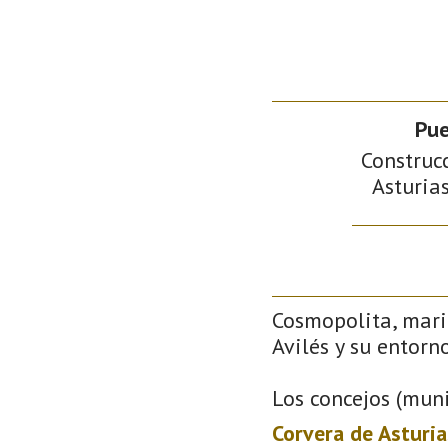
Pue
Construcc
Asturias
Cosmopolita, mari
Avilés y su entorno
Los concejos (muni
Corvera de Asturia