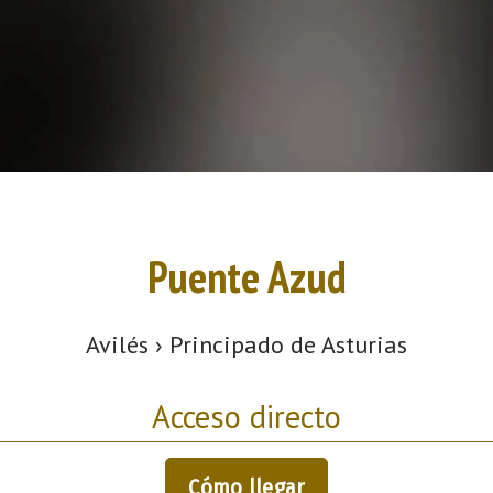
Puente Azud
Avilés › Principado de Asturias
Acceso directo
Cómo llegar