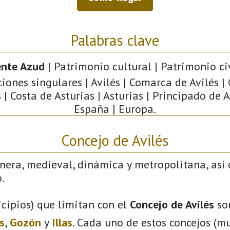
Palabras clave
nte Azud
| Patrimonio cultural | Patrimonio civ
iones singulares | Avilés | Comarca de Avilés |
 | Costa de Asturias | Asturias | Principado de A
España | Europa.
Concejo de Avilés
nera, medieval, dinámica y metropolitana, así 
.
cipios) que limitan con el
Concejo de Avilés
so
s
,
Gozón
y
Illas
. Cada uno de estos concejos (mu