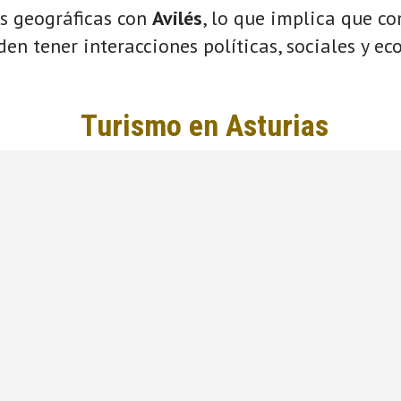
s geográficas con
Avilés
, lo que implica que c
eden tener interacciones políticas, sociales y e