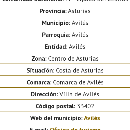
Provincia:
Asturias
Municipio:
Avilés
Parroquia:
Avilés
Entidad:
Avilés
Zona:
Centro de Asturias
Situación:
Costa de Asturias
Comarca:
Comarca de Avilés
Dirección:
Villa de Avilés
Código postal:
33402
Web del municipio:
Avilés
E-mail:
Oficina de turismo