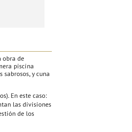
n obra de
mera piscina
s sabrosos, y cuna
s). En este caso:
ntan las divisiones
stión de los