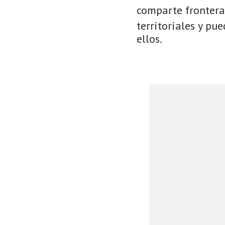
comparte frontera
territoriales y pu
ellos.