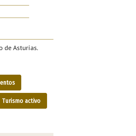
o de Asturias.
entos
Turismo activo