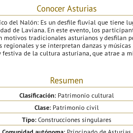
Conocer Asturias
co del Nalón: Es un desfile fluvial que tiene lu
idad de Laviana. En este evento, los participa
motivos tradicionales asturianos y desfilan po
es regionales y se interpretan danzas y músicas 
 festiva de la cultura asturiana, que atrae a mi
Resumen
Clasificación:
Patrimonio cultural
Clase:
Patrimonio civil
Tipo:
Construcciones singulares
Comunidad autónoma:
Principado de Asturias