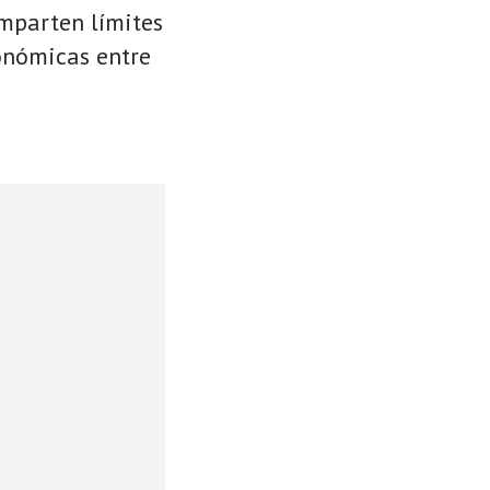
omparten límites
conómicas entre