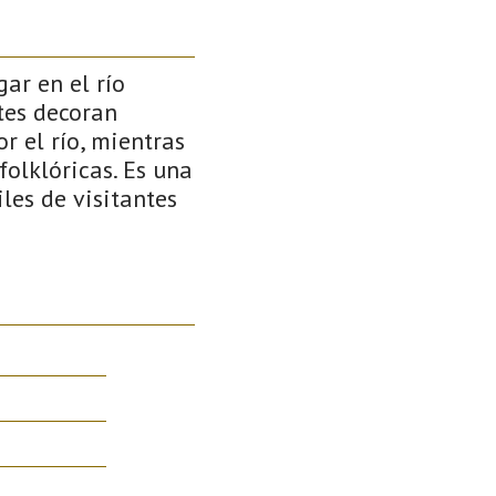
gar en el río
ntes decoran
r el río, mientras
folklóricas. Es una
les de visitantes