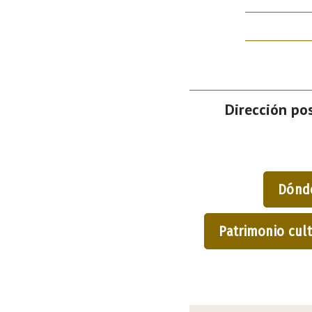
Dirección pos
Dónd
Patrimonio cult