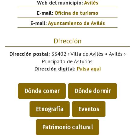
Web del municipio:
Avilés
E-mail:
Oficina de turismo
E-mail:
Ayuntamiento de Avilés
Dirección
Dirección postal:
33402 › Villa de Avilés • Avilés ›
Principado de Asturias.
Dirección digital:
Pulsa aquí
Dónde comer
Dónde dormir
Etnografía
Eventos
Patrimonio cultural