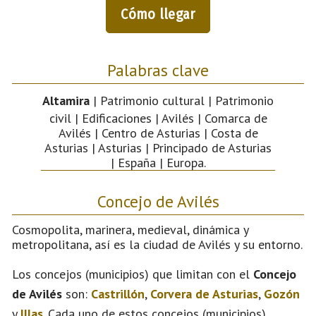
Cómo llegar
Palabras clave
Altamira
| Patrimonio cultural | Patrimonio
civil | Edificaciones | Avilés | Comarca de
Avilés | Centro de Asturias | Costa de
Asturias | Asturias | Principado de Asturias
| España | Europa.
Concejo de Avilés
Cosmopolita, marinera, medieval, dinámica y
metropolitana, así es la ciudad de Avilés y su entorno.
Los concejos (municipios) que limitan con el
Concejo
de Avilés
son:
Castrillón
,
Corvera de Asturias
,
Gozón
y
Illas
. Cada uno de estos concejos (municipios)