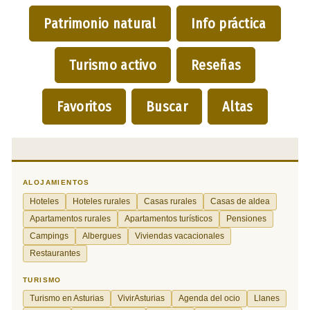
Patrimonio natural
Info práctica
Turismo activo
Reseñas
Favoritos
Buscar
Altas