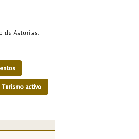
o de Asturias.
entos
Turismo activo