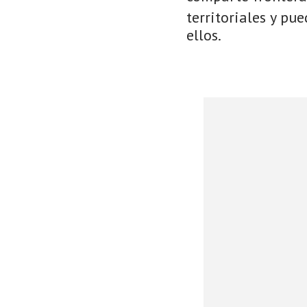
territoriales y pu
ellos.