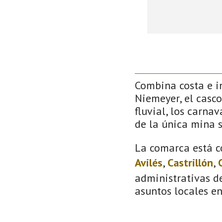
Combina costa e in
Niemeyer, el casco
fluvial, los carna
de la única mina 
La comarca está c
Avilés
,
Castrillón
,
administrativas de
asuntos locales e