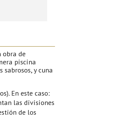
n obra de
mera piscina
s sabrosos, y cuna
s). En este caso:
ntan las divisiones
stión de los