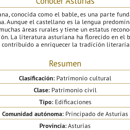
Conocer Asturias
ana, conocida como el bable, es una parte fun
a. Aunque el castellano es la lengua predomina
muchas áreas rurales y tiene un estatus recon
ión. La literatura asturiana ha florecido en el 
 contribuido a enriquecer la tradición literaria
Resumen
Clasificación:
Patrimonio cultural
Clase:
Patrimonio civil
Tipo:
Edificaciones
Comunidad autónoma:
Principado de Asturias
Provincia:
Asturias