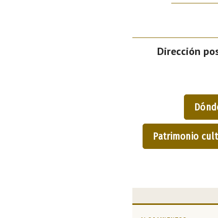
Dirección pos
Dónd
Patrimonio cult