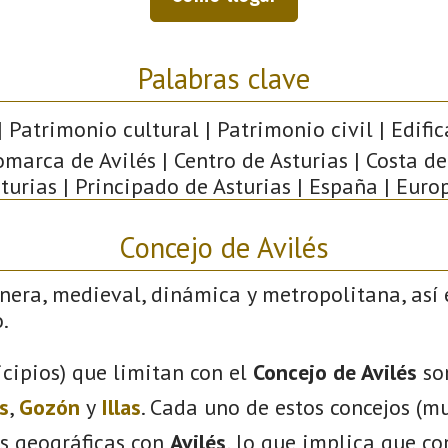
Palabras clave
| Patrimonio cultural | Patrimonio civil | Edific
omarca de Avilés | Centro de Asturias | Costa de
turias | Principado de Asturias | España | Euro
Concejo de Avilés
nera, medieval, dinámica y metropolitana, así 
.
cipios) que limitan con el
Concejo de Avilés
so
s
,
Gozón
y
Illas
. Cada uno de estos concejos (mu
s geográficas con
Avilés
, lo que implica que c