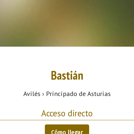
Bastián
Avilés › Principado de Asturias
Acceso directo
Cómo llegar