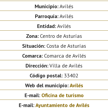
Municipio:
Avilés
Parroquia:
Avilés
Entidad:
Avilés
Zona:
Centro de Asturias
Situación:
Costa de Asturias
Comarca:
Comarca de Avilés
Dirección:
Villa de Avilés
Código postal:
33402
Web del municipio:
Avilés
E-mail:
Oficina de turismo
E-mail:
Ayuntamiento de Avilés