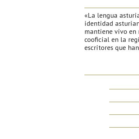
«La lengua asturi
identidad asturian
mantiene vivo en 
cooficial en la reg
escritores que han