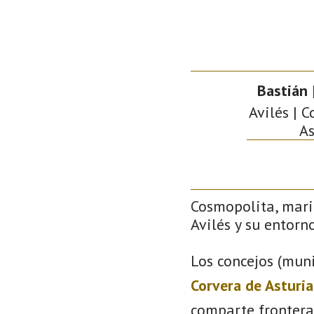
Bastián
Avilés | C
As
Cosmopolita, mari
Avilés y su entorno
Los concejos (muni
Corvera de Asturia
comparte frontera