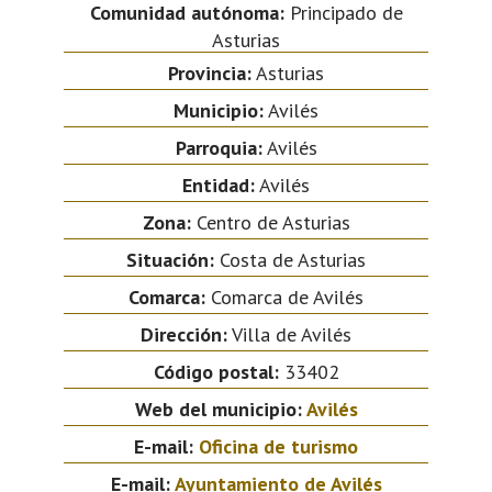
Comunidad autónoma:
Principado de
Asturias
Provincia:
Asturias
Municipio:
Avilés
Parroquia:
Avilés
Entidad:
Avilés
Zona:
Centro de Asturias
Situación:
Costa de Asturias
Comarca:
Comarca de Avilés
Dirección:
Villa de Avilés
Código postal:
33402
Web del municipio:
Avilés
E-mail:
Oficina de turismo
E-mail:
Ayuntamiento de Avilés