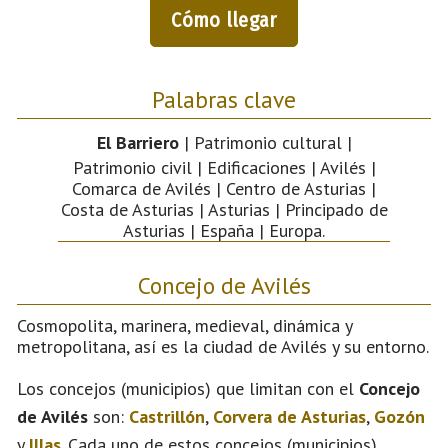
Cómo llegar
Palabras clave
El Barriero
| Patrimonio cultural |
Patrimonio civil | Edificaciones | Avilés |
Comarca de Avilés | Centro de Asturias |
Costa de Asturias | Asturias | Principado de
Asturias | España | Europa.
Concejo de Avilés
Cosmopolita, marinera, medieval, dinámica y
metropolitana, así es la ciudad de Avilés y su entorno.
Los concejos (municipios) que limitan con el
Concejo
de Avilés
son:
Castrillón
,
Corvera de Asturias
,
Gozón
y
Illas
. Cada uno de estos concejos (municipios)