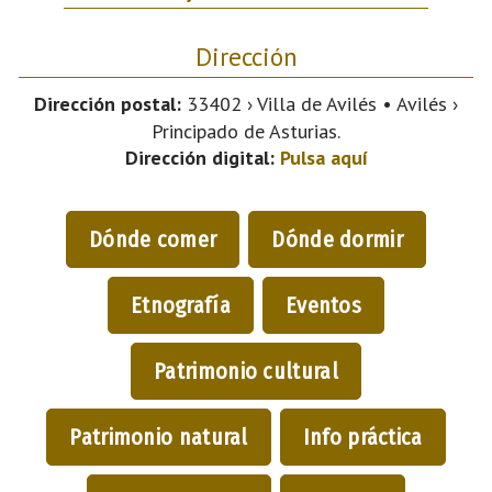
Dirección
Dirección postal:
33402 › Villa de Avilés • Avilés ›
Principado de Asturias.
Dirección digital:
Pulsa aquí
Dónde comer
Dónde dormir
Etnografía
Eventos
Patrimonio cultural
Patrimonio natural
Info práctica