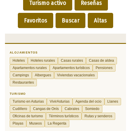
Turismo activo
Reseñas
Favoritos
Buscar
Altas