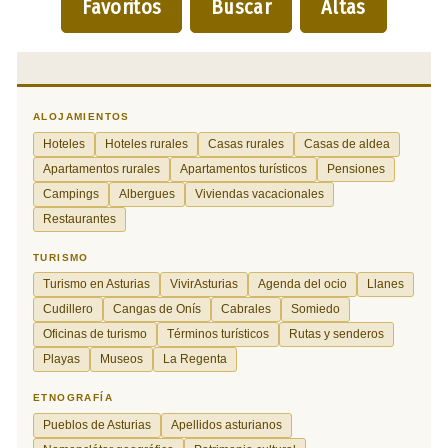
Favoritos
Buscar
Altas