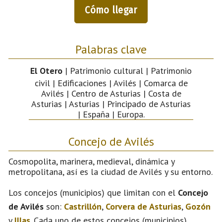
Cómo llegar
Palabras clave
El Otero
| Patrimonio cultural | Patrimonio
civil | Edificaciones | Avilés | Comarca de
Avilés | Centro de Asturias | Costa de
Asturias | Asturias | Principado de Asturias
| España | Europa.
Concejo de Avilés
Cosmopolita, marinera, medieval, dinámica y
metropolitana, así es la ciudad de Avilés y su entorno.
Los concejos (municipios) que limitan con el
Concejo
de Avilés
son:
Castrillón
,
Corvera de Asturias
,
Gozón
y
Illas
. Cada uno de estos concejos (municipios)