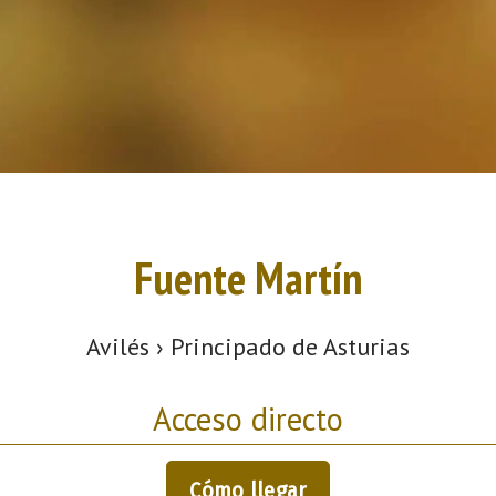
Fuente Martín
Avilés › Principado de Asturias
Acceso directo
Cómo llegar