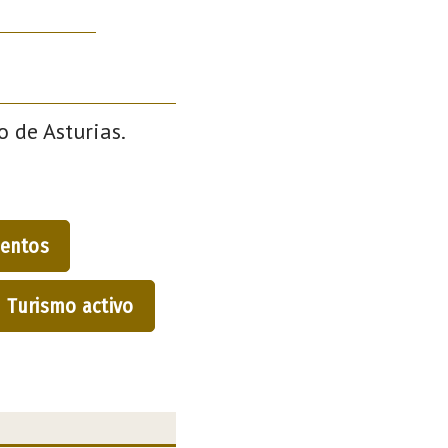
o de Asturias.
entos
Turismo activo