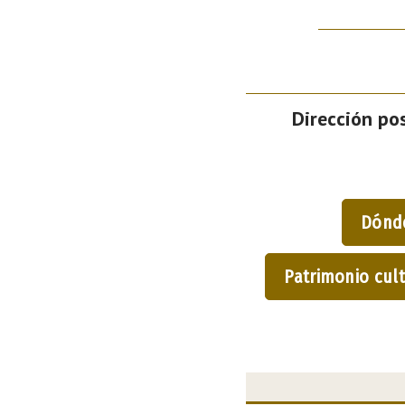
Dirección pos
Dónd
Patrimonio cult