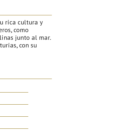
 rica cultura y
eros, como
linas junto al mar.
urias, con su