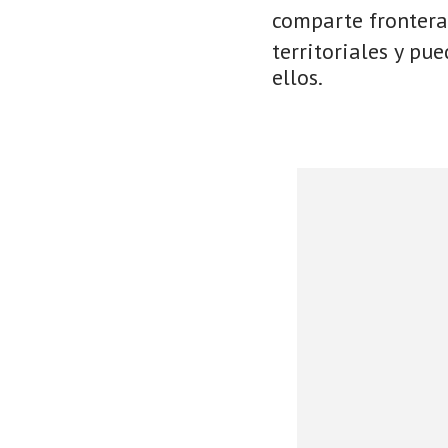
comparte frontera
territoriales y pu
ellos.