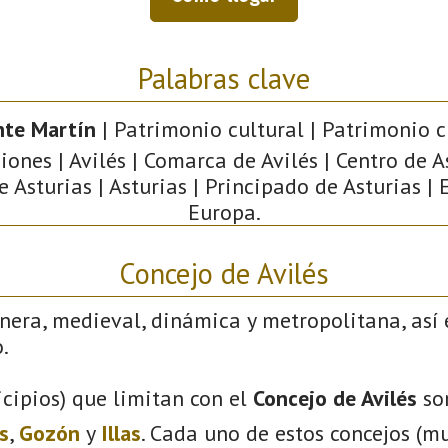
Palabras clave
nte Martín
| Patrimonio cultural | Patrimonio ci
iones | Avilés | Comarca de Avilés | Centro de A
e Asturias | Asturias | Principado de Asturias | 
Europa.
Concejo de Avilés
nera, medieval, dinámica y metropolitana, así 
.
cipios) que limitan con el
Concejo de Avilés
so
s
,
Gozón
y
Illas
. Cada uno de estos concejos (mu