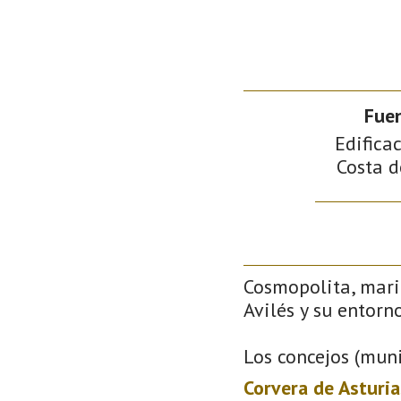
Fue
Edificac
Costa d
Cosmopolita, mari
Avilés y su entorno
Los concejos (muni
Corvera de Asturia