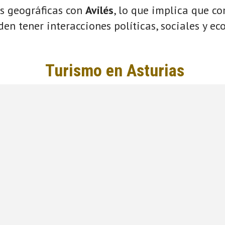
s geográficas con
Avilés
, lo que implica que c
eden tener interacciones políticas, sociales y e