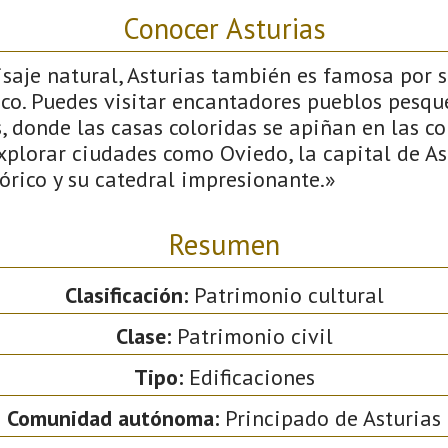
Conocer Asturias
aje natural, Asturias también es famosa por su
ico. Puedes visitar encantadores pueblos pesqu
s, donde las casas coloridas se apiñan en las co
plorar ciudades como Oviedo, la capital de Ast
órico y su catedral impresionante.»
Resumen
Clasificación:
Patrimonio cultural
Clase:
Patrimonio civil
Tipo:
Edificaciones
Comunidad autónoma:
Principado de Asturias