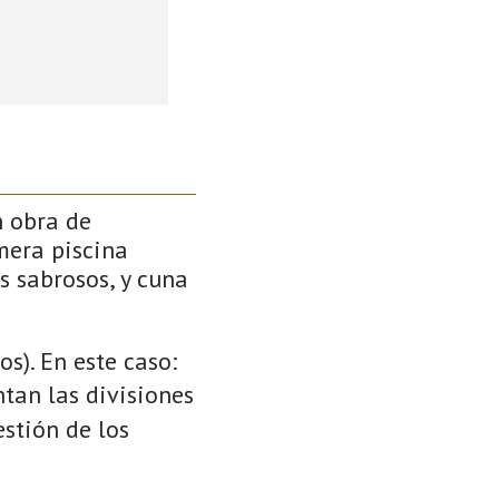
n obra de
mera piscina
s sabrosos, y cuna
s). En este caso:
ntan las divisiones
stión de los