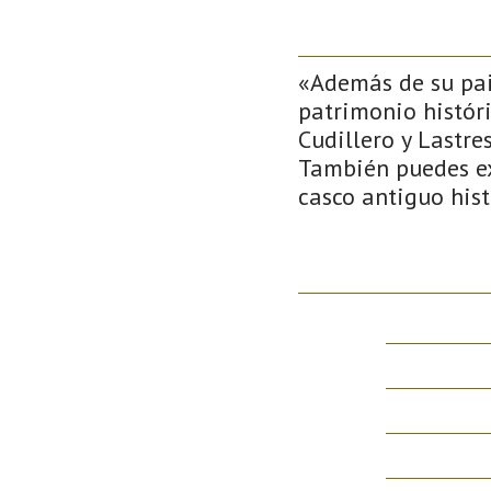
«Además de su pais
patrimonio histór
Cudillero y Lastre
También puedes ex
casco antiguo hist