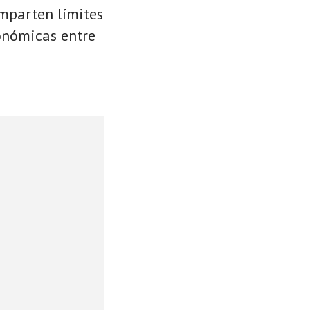
omparten límites
conómicas entre