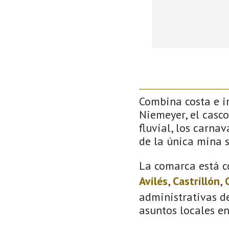
Combina costa e in
Niemeyer, el casco
fluvial, los carna
de la única mina 
La comarca está c
Avilés
,
Castrillón
,
administrativas de
asuntos locales e