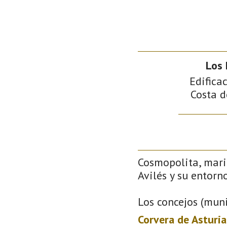
Los
Edificac
Costa d
Cosmopolita, mari
Avilés y su entorno
Los concejos (muni
Corvera de Asturia