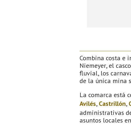
Combina costa e in
Niemeyer, el casco
fluvial, los carna
de la única mina 
La comarca está c
Avilés
,
Castrillón
,
administrativas de
asuntos locales e