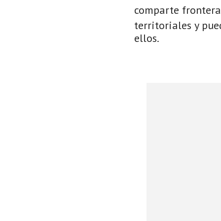
comparte frontera
territoriales y pu
ellos.