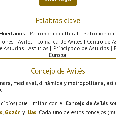
Palabras clave
 Huérfanos
| Patrimonio cultural | Patrimonio ci
iones | Avilés | Comarca de Avilés | Centro de A
e Asturias | Asturias | Principado de Asturias | 
Europa.
Concejo de Avilés
nera, medieval, dinámica y metropolitana, así 
.
cipios) que limitan con el
Concejo de Avilés
so
s
,
Gozón
y
Illas
. Cada uno de estos concejos (mu