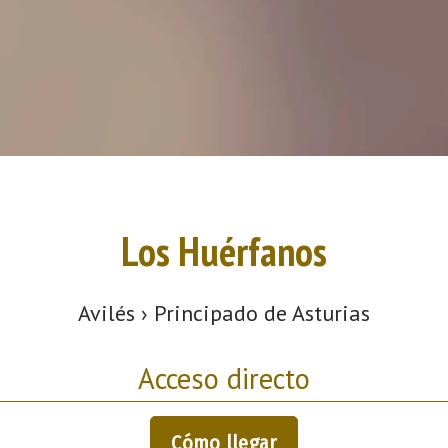
Los Huérfanos
Avilés › Principado de Asturias
Acceso directo
Cómo llegar