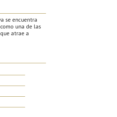
ya se encuentra
a como una de las
 que atrae a