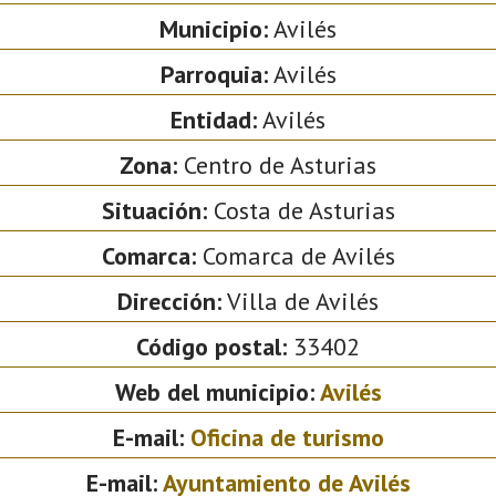
Municipio:
Avilés
Parroquia:
Avilés
Entidad:
Avilés
Zona:
Centro de Asturias
Situación:
Costa de Asturias
Comarca:
Comarca de Avilés
Dirección:
Villa de Avilés
Código postal:
33402
Web del municipio:
Avilés
E-mail:
Oficina de turismo
E-mail:
Ayuntamiento de Avilés