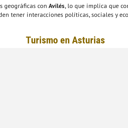
s geográficas con
Avilés
, lo que implica que c
eden tener interacciones políticas, sociales y e