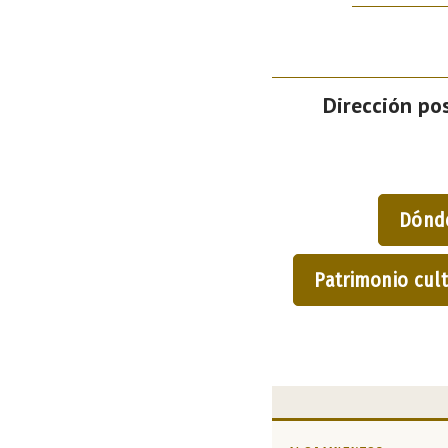
Dirección pos
Dónd
Patrimonio cult