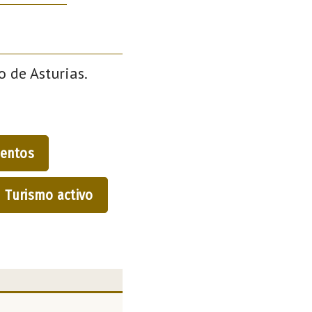
o de Asturias.
entos
Turismo activo