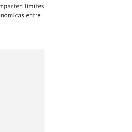
omparten límites
conómicas entre