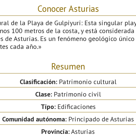
Conocer Asturias
l de la Playa de Gulpiyuri: Esta singular pla
unos 100 metros de la costa, y está considerad
s de Asturias. Es un fenómeno geológico único
tes cada año.»
Resumen
Clasificación:
Patrimonio cultural
Clase:
Patrimonio civil
Tipo:
Edificaciones
Comunidad autónoma:
Principado de Asturias
Provincia:
Asturias