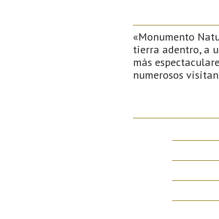
«Monumento Natura
tierra adentro, a 
más espectaculare
numerosos visitan