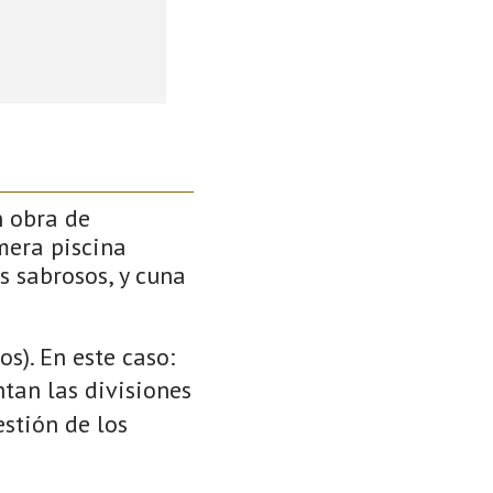
n obra de
mera piscina
s sabrosos, y cuna
s). En este caso:
ntan las divisiones
stión de los