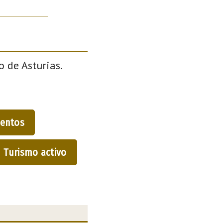
o de Asturias.
entos
Turismo activo