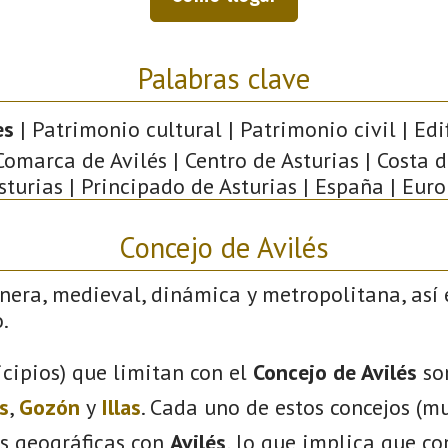
Palabras clave
es
| Patrimonio cultural | Patrimonio civil | Edi
 Comarca de Avilés | Centro de Asturias | Costa 
Asturias | Principado de Asturias | España | Euro
Concejo de Avilés
nera, medieval, dinámica y metropolitana, así 
.
cipios) que limitan con el
Concejo de Avilés
so
s
,
Gozón
y
Illas
. Cada uno de estos concejos (mu
s geográficas con
Avilés
, lo que implica que c