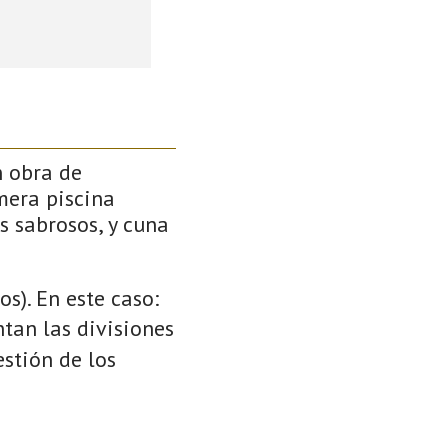
n obra de
mera piscina
s sabrosos, y cuna
s). En este caso:
ntan las divisiones
stión de los