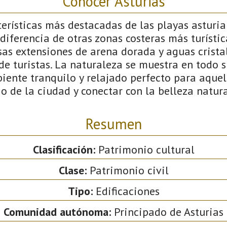
Conocer Asturias
erísticas más destacadas de las playas asturia
A diferencia de otras zonas costeras más turísti
sas extensiones de arena dorada y aguas cristal
e turistas. La naturaleza se muestra en todo s
iente tranquilo y relajado perfecto para aque
io de la ciudad y conectar con la belleza natura
Resumen
Clasificación:
Patrimonio cultural
Clase:
Patrimonio civil
Tipo:
Edificaciones
Comunidad autónoma:
Principado de Asturias