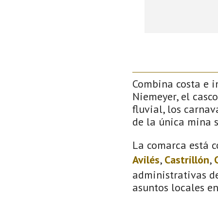
Combina costa e in
Niemeyer, el casco
fluvial, los carna
de la única mina 
La comarca está c
Avilés
,
Castrillón
,
administrativas de
asuntos locales e