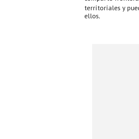
territoriales y pu
ellos.