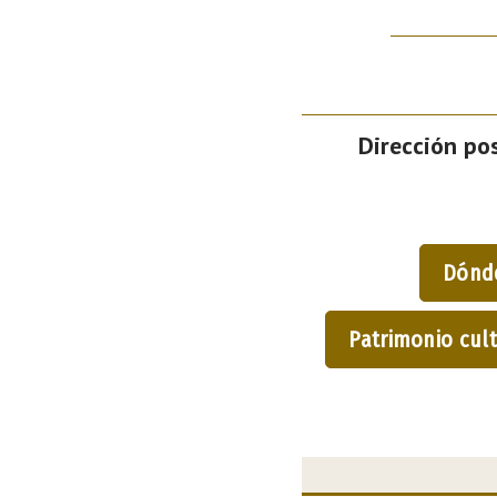
Dirección pos
Dónd
Patrimonio cult