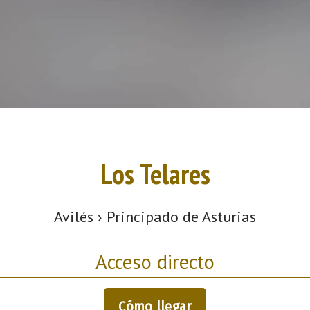
Los Telares
Avilés › Principado de Asturias
Acceso directo
Cómo llegar