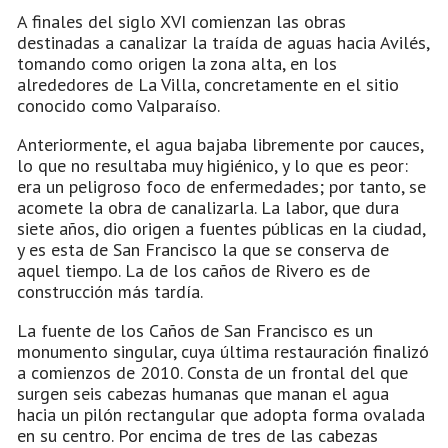
A finales del siglo XVI comienzan las obras
destinadas a canalizar la traída de aguas hacia Avilés,
tomando como origen la zona alta, en los
alrededores de La Villa, concretamente en el sitio
conocido como Valparaíso.
Anteriormente, el agua bajaba libremente por cauces,
lo que no resultaba muy higiénico, y lo que es peor:
era un peligroso foco de enfermedades; por tanto, se
acomete la obra de canalizarla. La labor, que dura
siete años, dio origen a fuentes públicas en la ciudad,
y es esta de San Francisco la que se conserva de
aquel tiempo. La de los caños de Rivero es de
construcción más tardía.
La fuente de los Caños de San Francisco es un
monumento singular, cuya última restauración finalizó
a comienzos de 2010. Consta de un frontal del que
surgen seis cabezas humanas que manan el agua
hacia un pilón rectangular que adopta forma ovalada
en su centro. Por encima de tres de las cabezas