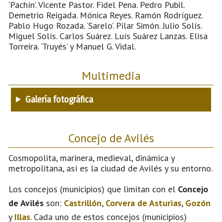
‘Pachín’. Vicente Pastor. Fidel Pena. Pedro Pubil.
Demetrio Reigada. Mónica Reyes. Ramón Rodríguez.
Pablo Hugo Rozada. ‘Sarelo’. Pilar Simón. Julio Solís.
Miguel Solís. Carlos Suárez. Luís Suárez Lanzas. Elisa
Torreira. ‘Truyés’ y Manuel G. Vidal.
Multimedia
Galería fotográfica
Concejo de Avilés
Cosmopolita, marinera, medieval, dinámica y
metropolitana, así es la ciudad de Avilés y su entorno.
Los concejos (municipios) que limitan con el
Concejo
de Avilés
son:
Castrillón
,
Corvera de Asturias
,
Gozón
y
Illas
. Cada uno de estos concejos (municipios)