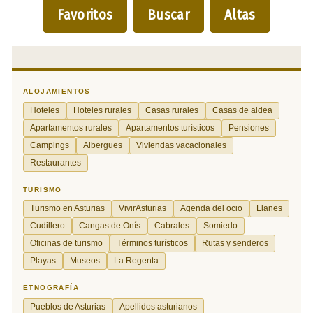
Favoritos
Buscar
Altas