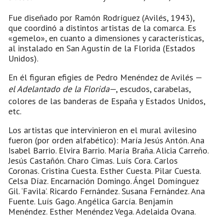
Fue diseñado por Ramón Rodríguez (Avilés, 1943),
que coordinó a distintos artistas de la comarca. Es
«gemelo», en cuanto a dimensiones y características,
al instalado en San Agustín de la Florida (Estados
Unidos).
En él figuran efigies de Pedro Menéndez de Avilés —
el Adelantado de la Florida
—, escudos, carabelas,
colores de las banderas de España y Estados Unidos,
etc.
Los artistas que intervinieron en el mural avilesino
fueron (por orden alfabético): María Jesús Antón. Ana
Isabel Barrio. Elvira Barrio. María Braña. Alicia Carreño.
Jesús Castañón. Charo Cimas. Luís Cora. Carlos
Coronas. Cristina Cuesta. Esther Cuesta. Pilar Cuesta.
Celsa Díaz. Encarnación Domingo. Ángel Domínguez
Gil. ‘Favila’. Ricardo Fernández. Susana Fernández. Ana
Fuente. Luís Gago. Angélica García. Benjamín
Menéndez. Esther Menéndez Vega. Adelaida Ovana.