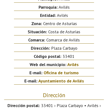
Parroquia:
Avilés
Entidad:
Avilés
Zona:
Centro de Asturias
Situación:
Costa de Asturias
Comarca:
Comarca de Avilés
Dirección:
Plaza Carbayo
Código postal:
33401
Web del municipio:
Avilés
E-mail:
Oficina de turismo
E-mail:
Ayuntamiento de Avilés
Dirección
Dirección postal:
33401 › Plaza Carbayo • Avilés ›