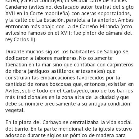
salen, y a ella confluyen, la secular calle de Bances
Candamo (avilesino, destacado autor teatral del siglo
XVII en la Corte madrileña) con aceras soportaladas,
y la calle de La Estación, paralela a la anterior. Ambas
entroncan más abajo con la de Carreño Miranda (otro
avilesino famoso en el XVII; fue pintor de cámara del
rey Carlos II).
Durante muchos siglos los habitantes de Sabugo se
dedicaron a labores marineras. No solamente
faenaban en la mar sino que contaban con carpinteros
de ribera (antiguos astilleros artesanales) que
construían las embarcaciones favorecidos por la
cantidad de zonas boscosas que, entonces, existían en
Avilés, sobre todo en el Carbayedo, uno de los barrios
más tradicionales en la zona alta de la ciudad y que
debe su nombre precisamente a su antigua condición
vegetal.
En la plaza del Carbayo se centralizaba la vida social
del barrio. En la parte meridional de la iglesia estuvo
adosado durante siglos un pórtico de madera para