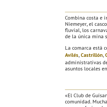
Combina costa e in
Niemeyer, el casco
fluvial, los carna
de la única mina 
La comarca está c
Avilés
,
Castrillón
,
administrativas de
asuntos locales e
«El Club de Guisa
comunidad. Muchas