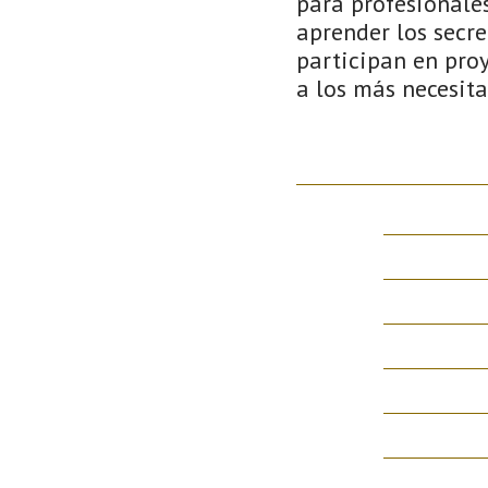
para profesionale
aprender los secr
participan en proy
a los más necesit