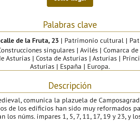
Palabras clave
 calle de la Fruta, 23
| Patrimonio cultural | Pa
 Construcciones singulares | Avilés | Comarca de 
e Asturias | Costa de Asturias | Asturias | Prin
Asturias | España | Europa.
Descripción
edieval, comunica la plazuela de Camposagrad
os de los edificios han sido muy reformados p
 los núms. impares 1, 5, 7, 11, 17, 19 y 23, y los