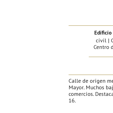
Edificio
civil |
Centro d
Calle de origen m
Mayor. Muchos baj
comercios. Destacan
16.