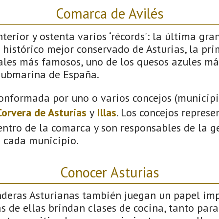
Comarca de Avilés
terior y ostenta varios ‘récords': la última gra
 histórico mejor conservado de Asturias, la pri
vales más famosos, uno de los quesos azules má
submarina de España.
onformada por uno o varios concejos (municipio
Corvera de Asturias
y
Illas
. Los concejos represe
ntro de la comarca y son responsables de la ge
n cada municipio.
Conocer Asturias
nderas Asturianas también juegan un papel imp
 de ellas brindan clases de cocina, tanto par