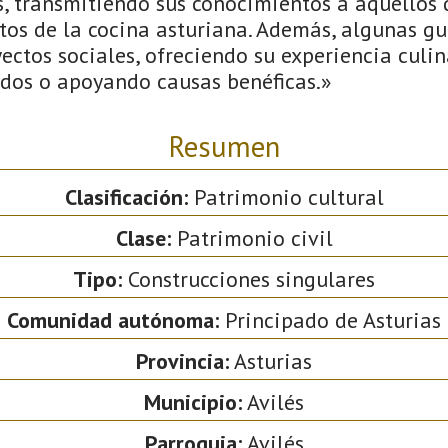
s, transmitiendo sus conocimientos a aquellos
etos de la cocina asturiana. Además, algunas g
ectos sociales, ofreciendo su experiencia culi
ados o apoyando causas benéficas.»
Resumen
Clasificación:
Patrimonio cultural
Clase:
Patrimonio civil
Tipo:
Construcciones singulares
Comunidad autónoma:
Principado de Asturias
Provincia:
Asturias
Municipio:
Avilés
Parroquia:
Avilés