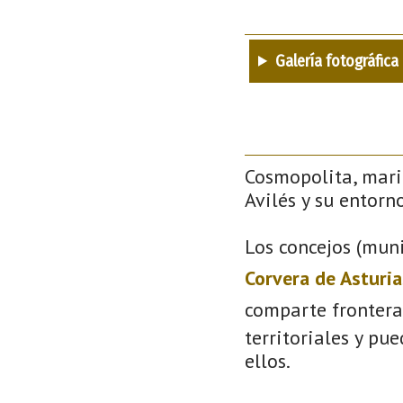
Galería fotográfica
Cosmopolita, mari
Avilés y su entorno
Los concejos (muni
Corvera de Asturia
comparte frontera
territoriales y pu
ellos.