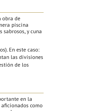
n obra de
mera piscina
s sabrosos, y cuna
s). En este caso:
ntan las divisiones
stión de los
ortante en la
a aficionados como