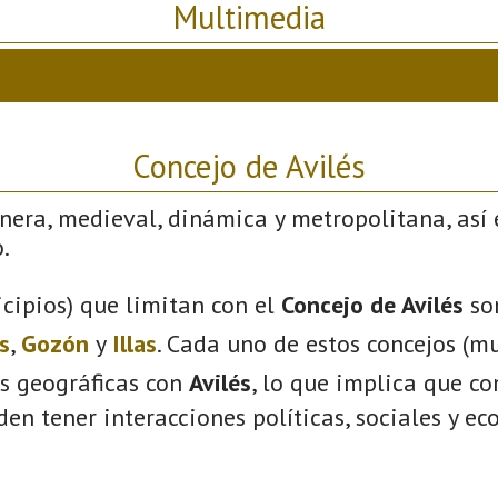
Multimedia
Concejo de Avilés
nera, medieval, dinámica y metropolitana, así 
.
cipios) que limitan con el
Concejo de Avilés
so
s
,
Gozón
y
Illas
. Cada uno de estos concejos (mu
s geográficas con
Avilés
, lo que implica que c
eden tener interacciones políticas, sociales y e