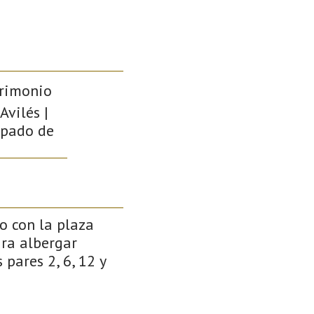
trimonio
Avilés |
cipado de
o con la plaza
ara albergar
 pares 2, 6, 12 y