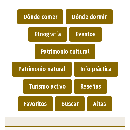
Dónde comer
Dónde dormir
Etnografía
Eventos
Patrimonio cultural
Patrimonio natural
Info práctica
Turismo activo
Reseñas
Favoritos
Buscar
Altas