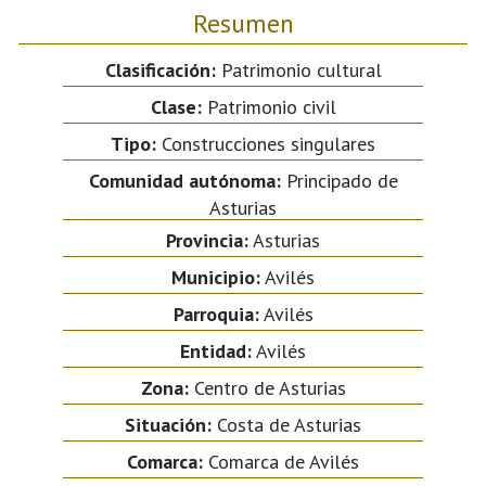
Resumen
Clasificación:
Patrimonio cultural
Clase:
Patrimonio civil
Tipo:
Construcciones singulares
Comunidad autónoma:
Principado de
Asturias
Provincia:
Asturias
Municipio:
Avilés
Parroquia:
Avilés
Entidad:
Avilés
Zona:
Centro de Asturias
Situación:
Costa de Asturias
Comarca:
Comarca de Avilés