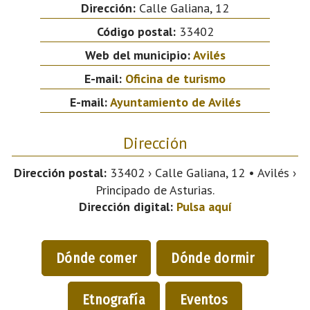
Dirección:
Calle Galiana, 12
Código postal:
33402
Web del municipio:
Avilés
E-mail:
Oficina de turismo
E-mail:
Ayuntamiento de Avilés
Dirección
Dirección postal:
33402 › Calle Galiana, 12 • Avilés ›
Principado de Asturias.
Dirección digital:
Pulsa aquí
Dónde comer
Dónde dormir
Etnografía
Eventos