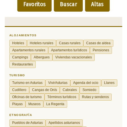
Favoritos
Buscar
Altas