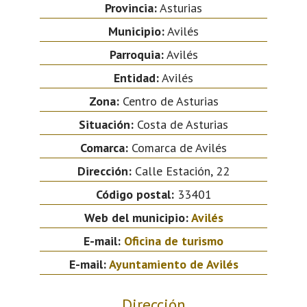
Provincia:
Asturias
Municipio:
Avilés
Parroquia:
Avilés
Entidad:
Avilés
Zona:
Centro de Asturias
Situación:
Costa de Asturias
Comarca:
Comarca de Avilés
Dirección:
Calle Estación, 22
Código postal:
33401
Web del municipio:
Avilés
E-mail:
Oficina de turismo
E-mail:
Ayuntamiento de Avilés
Dirección