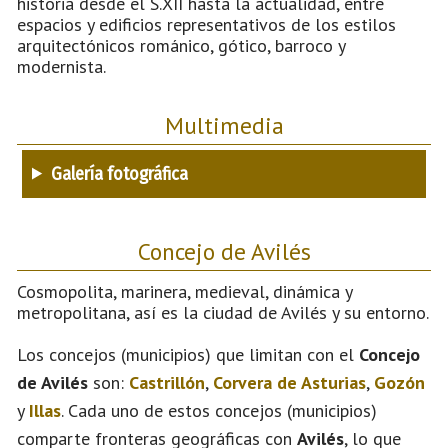
historia desde el S.XII hasta la actualidad, entre
espacios y edificios representativos de los estilos
arquitectónicos románico, gótico, barroco y
modernista.
Multimedia
Galería fotográfica
Concejo de Avilés
Cosmopolita, marinera, medieval, dinámica y
metropolitana, así es la ciudad de Avilés y su entorno.
Los concejos (municipios) que limitan con el
Concejo
de Avilés
son:
Castrillón
,
Corvera de Asturias
,
Gozón
y
Illas
. Cada uno de estos concejos (municipios)
comparte fronteras geográficas con
Avilés
, lo que