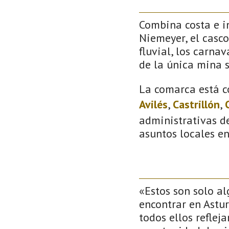
Combina costa e in
Niemeyer, el casco
fluvial, los carna
de la única mina 
La comarca está c
Avilés
,
Castrillón
,
administrativas de
asuntos locales e
«Estos son solo a
encontrar en Astur
todos ellos reflej