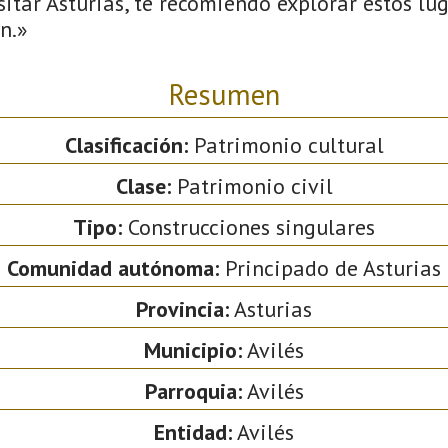
itar Asturias, te recomiendo explorar estos lug
n.»
Resumen
Clasificación:
Patrimonio cultural
Clase:
Patrimonio civil
Tipo:
Construcciones singulares
Comunidad autónoma:
Principado de Asturias
Provincia:
Asturias
Municipio:
Avilés
Parroquia:
Avilés
Entidad:
Avilés