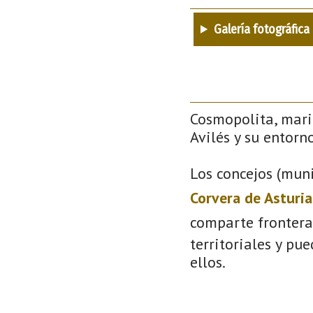
Galería fotográfica
Cosmopolita, mari
Avilés y su entorno
Los concejos (muni
Corvera de Asturia
comparte frontera
territoriales y pu
ellos.