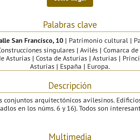
Palabras clave
calle San Francisco, 10
| Patrimonio cultural | P
 Construcciones singulares | Avilés | Comarca de 
e Asturias | Costa de Asturias | Asturias | Prin
Asturias | España | Europa.
Descripción
 conjuntos arquitectónicos avilesinos. Edificio
ladlos en los núms. 6 y 16). Todos son interesan
Multimedia