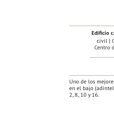
Edificio 
civil |
Centro d
Uno de los mejores
en el bajo (adinte
2, 8, 10 y 16.