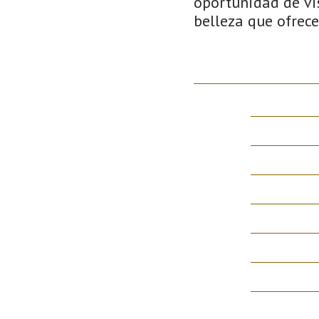
oportunidad de vis
belleza que ofrece