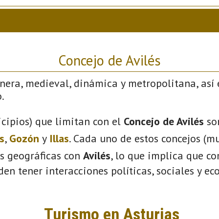
Concejo de Avilés
nera, medieval, dinámica y metropolitana, así 
.
cipios) que limitan con el
Concejo de Avilés
so
s
,
Gozón
y
Illas
. Cada uno de estos concejos (mu
s geográficas con
Avilés
, lo que implica que c
eden tener interacciones políticas, sociales y e