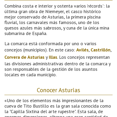
Combina costa e interior y ostenta varios ‘récords': la
última gran obra de Niemeyer, el casco histórico
mejor conservado de Asturias, la primera piscina
fluvial, los carnavales más famosos, uno de los
quesos azules más sabrosos, y cuna de la única mina
submarina de España.
La comarca está conformada por uno o varios
concejos (municipios). En este caso:
Avilés
,
Castrillón
,
Corvera de Asturias
y
Illas
. Los concejos representan
las divisiones administrativas dentro de la comarca y
son responsables de la gestión de los asuntos
locales en cada municipio.
Conocer Asturias
«Uno de los elementos más impresionantes de la
cueva de Tito Bustillo es la gran sala conocida como
la "Capilla Sixtina del arte rupestre". Esta sala, de
enormes dimensiones, alberga una gran cantidad de