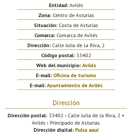
Entidad:
Avilés
Zona:
Centro de Asturias
Situación:
Costa de Asturias
Comarca:
Comarca de Avilés
Dirección:
Calle Julia de la Riva, 2
Código postal:
33402
Web del municipio:
Avilés
E-mail:
Oficina de turismo
E-mail:
Ayuntamiento de Avilés
Dirección
Dirección postal:
33402 › Calle Julia de la Riva, 2 •
Avilés › Principado de Asturias.
Dirección digital:
Pulsa aquí