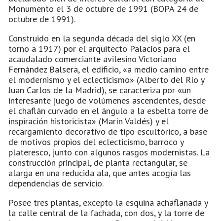
Monumento el 3 de octubre de 1991 (BOPA 24 de
octubre de 1991).
Construido en la segunda década del siglo XX (en
torno a 1917) por el arquitecto Palacios para el
acaudalado comerciante avilesino Victoriano
Fernández Balsera, el edificio, «a medio camino entre
el modernismo y el eclecticismo» (Alberto del Río y
Juan Carlos de la Madrid), se caracteriza por «un
interesante juego de volúmenes ascendentes, desde
el chaflán curvado en el ángulo a la esbelta torre de
inspiración historicista» (Marín Valdés) y el
recargamiento decorativo de tipo escultórico, a base
de motivos propios del eclecticismo, barroco y
plateresco, junto con algunos rasgos modernistas. La
construcción principal, de planta rectangular, se
alarga en una reducida ala, que antes acogía las
dependencias de servicio.
Posee tres plantas, excepto la esquina achaflanada y
la calle central de la fachada, con dos, y la torre de