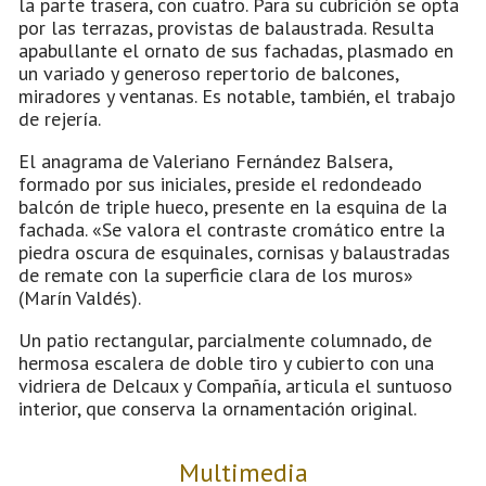
la parte trasera, con cuatro. Para su cubrición se opta
por las terrazas, provistas de balaustrada. Resulta
apabullante el ornato de sus fachadas, plasmado en
un variado y generoso repertorio de balcones,
miradores y ventanas. Es notable, también, el trabajo
de rejería.
El anagrama de Valeriano Fernández Balsera,
formado por sus iniciales, preside el redondeado
balcón de triple hueco, presente en la esquina de la
fachada. «Se valora el contraste cromático entre la
piedra oscura de esquinales, cornisas y balaustradas
de remate con la superficie clara de los muros»
(Marín Valdés).
Un patio rectangular, parcialmente columnado, de
hermosa escalera de doble tiro y cubierto con una
vidriera de Delcaux y Compañía, articula el suntuoso
interior, que conserva la ornamentación original.
Multimedia