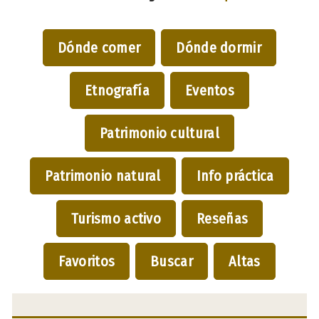
Dónde comer
Dónde dormir
Etnografía
Eventos
Patrimonio cultural
Patrimonio natural
Info práctica
Turismo activo
Reseñas
Favoritos
Buscar
Altas