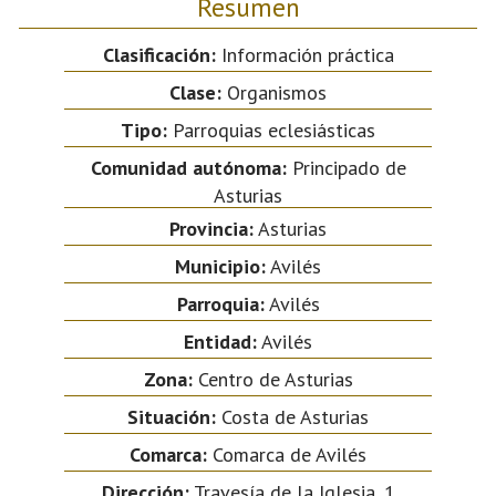
Resumen
Clasificación:
Información práctica
Clase:
Organismos
Tipo:
Parroquias eclesiásticas
Comunidad autónoma:
Principado de
Asturias
Provincia:
Asturias
Municipio:
Avilés
Parroquia:
Avilés
Entidad:
Avilés
Zona:
Centro de Asturias
Situación:
Costa de Asturias
Comarca:
Comarca de Avilés
Dirección:
Travesía de la Iglesia, 1