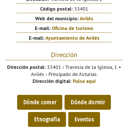
Código postal:
33401
Web del municipio:
Avilés
E-mail:
Oficina de turismo
E-mail:
Ayuntamiento de Avilés
Dirección
Dirección postal:
33401 › Travesía de la Iglesia, 1 •
Avilés › Principado de Asturias.
Dirección digital:
Pulsa aquí
Dónde comer
Dónde dormir
Etnografía
Eventos