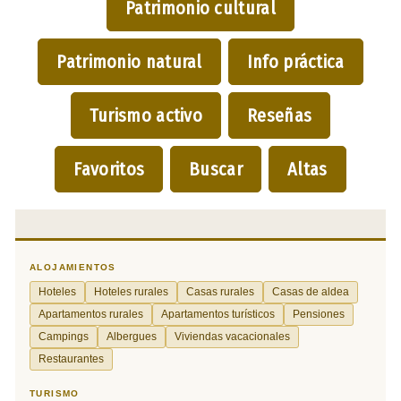
Patrimonio cultural
Patrimonio natural
Info práctica
Turismo activo
Reseñas
Favoritos
Buscar
Altas