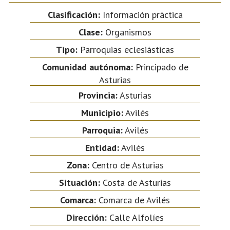
Clasificación:
Información práctica
Clase:
Organismos
Tipo:
Parroquias eclesiásticas
Comunidad autónoma:
Principado de
Asturias
Provincia:
Asturias
Municipio:
Avilés
Parroquia:
Avilés
Entidad:
Avilés
Zona:
Centro de Asturias
Situación:
Costa de Asturias
Comarca:
Comarca de Avilés
Dirección:
Calle Alfolíes