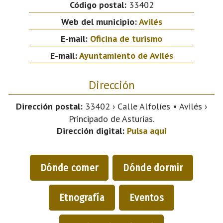
Código postal:
33402
Web del municipio:
Avilés
E-mail:
Oficina de turismo
E-mail:
Ayuntamiento de Avilés
Dirección
Dirección postal:
33402 › Calle Alfolíes • Avilés ›
Principado de Asturias.
Dirección digital:
Pulsa aquí
Dónde comer
Dónde dormir
Etnografía
Eventos