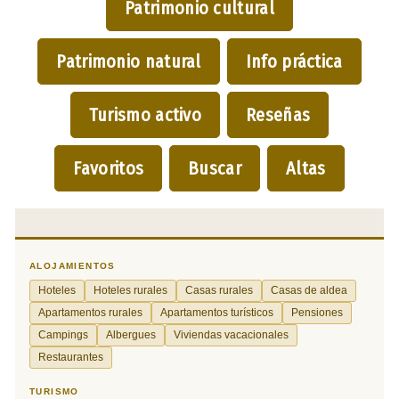
Patrimonio cultural
Patrimonio natural
Info práctica
Turismo activo
Reseñas
Favoritos
Buscar
Altas