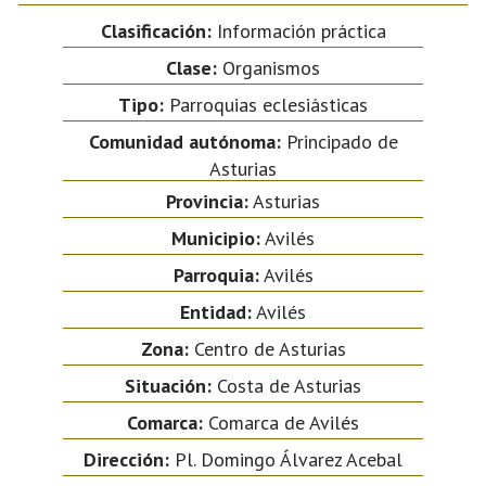
Clasificación:
Información práctica
Clase:
Organismos
Tipo:
Parroquias eclesiásticas
Comunidad autónoma:
Principado de
Asturias
Provincia:
Asturias
Municipio:
Avilés
Parroquia:
Avilés
Entidad:
Avilés
Zona:
Centro de Asturias
Situación:
Costa de Asturias
Comarca:
Comarca de Avilés
Dirección:
Pl. Domingo Álvarez Acebal