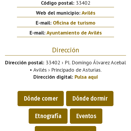
Código postal:
33402
Web del municipio:
Avilés
E-mail:
Oficina de turismo
E-mail:
Ayuntamiento de Avilés
Dirección
Dirección postal:
33402 › Pl. Domingo Álvarez Acebal
• Avilés › Principado de Asturias.
Dirección digital:
Pulsa aquí
Dónde comer
Dónde dormir
Etnografía
Eventos