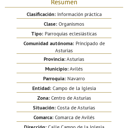
Resumen
Clasificación:
Información práctica
Clase:
Organismos
Tipo:
Parroquias eclesiásticas
Comunidad autónoma:
Principado de
Asturias
Provincia:
Asturias
Municipio:
Avilés
Parroquia:
Navarro
Entidad:
Campo de la Iglesia
Zona:
Centro de Asturias
Situación:
Costa de Asturias
Comarca:
Comarca de Avilés
Dirección:
Calle Campo de la Iglesia