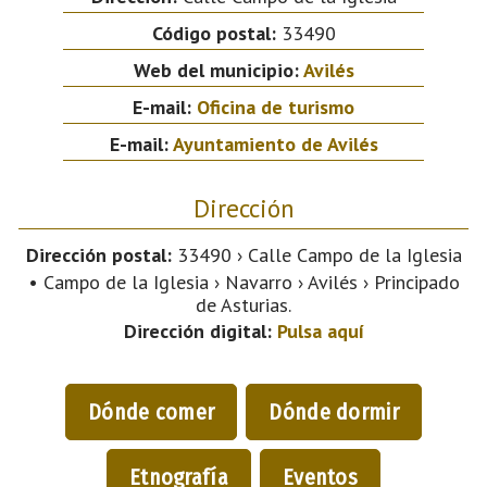
Código postal:
33490
Web del municipio:
Avilés
E-mail:
Oficina de turismo
E-mail:
Ayuntamiento de Avilés
Dirección
Dirección postal:
33490 › Calle Campo de la Iglesia
• Campo de la Iglesia › Navarro › Avilés › Principado
de Asturias.
Dirección digital:
Pulsa aquí
Dónde comer
Dónde dormir
Etnografía
Eventos