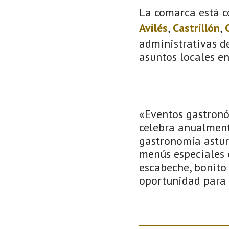
La comarca está c
Avilés
,
Castrillón
,
administrativas de
asuntos locales e
«Eventos gastronóm
celebra anualment
gastronomía asturi
menús especiales 
escabeche, bonito 
oportunidad para 