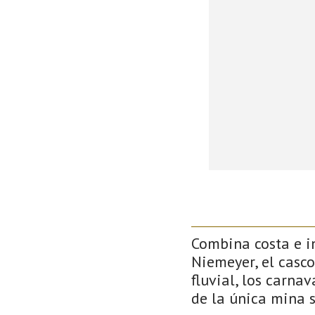
Combina costa e in
Niemeyer, el casco
fluvial, los carna
de la única mina 