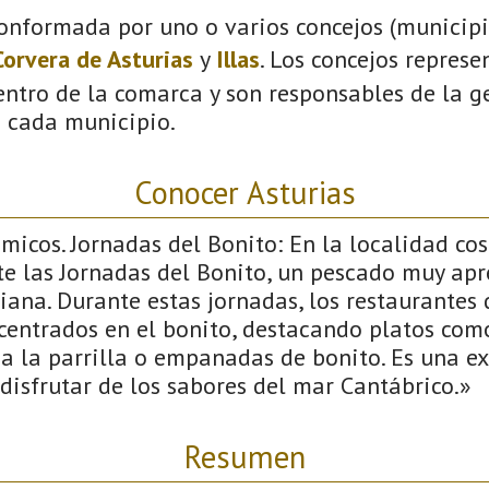
onformada por uno o varios concejos (municipio
Corvera de Asturias
y
Illas
. Los concejos represe
ntro de la comarca y son responsables de la ge
n cada municipio.
Conocer Asturias
icos. Jornadas del Bonito: En la localidad co
e las Jornadas del Bonito, un pescado muy apr
ana. Durante estas jornadas, los restaurantes 
centrados en el bonito, destacando platos com
a la parrilla o empanadas de bonito. Es una ex
disfrutar de los sabores del mar Cantábrico.»
Resumen