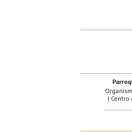
Parroq
Organismo
| Centro 