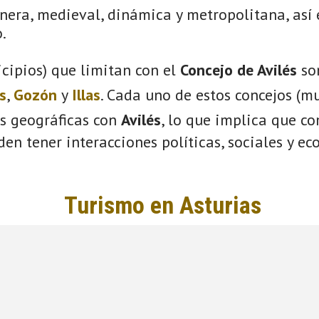
nera, medieval, dinámica y metropolitana, así 
.
cipios) que limitan con el
Concejo de Avilés
so
s
,
Gozón
y
Illas
. Cada uno de estos concejos (mu
s geográficas con
Avilés
, lo que implica que c
eden tener interacciones políticas, sociales y e