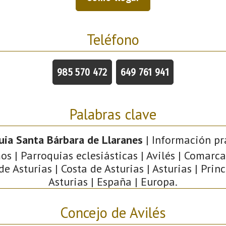
Teléfono
985 570 472
649 761 941
Palabras clave
uia Santa Bárbara de Llaranes
| Información prá
s | Parroquias eclesiásticas | Avilés | Comarca
de Asturias | Costa de Asturias | Asturias | Pri
Asturias | España | Europa.
Concejo de Avilés