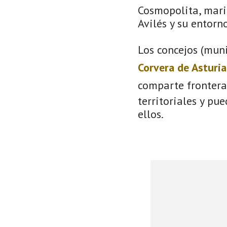
Cosmopolita, mari
Avilés y su entorno
Los concejos (muni
Corvera de Asturia
comparte frontera
territoriales y pu
ellos.