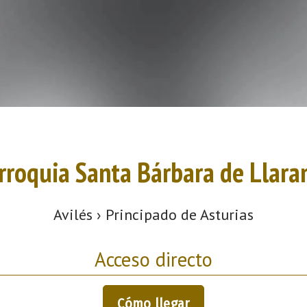
rroquia Santa Bárbara de Llara
Avilés › Principado de Asturias
Acceso directo
Cómo llegar