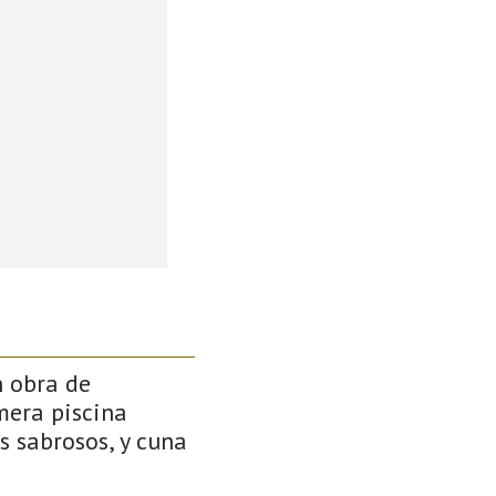
n obra de
mera piscina
s sabrosos, y cuna