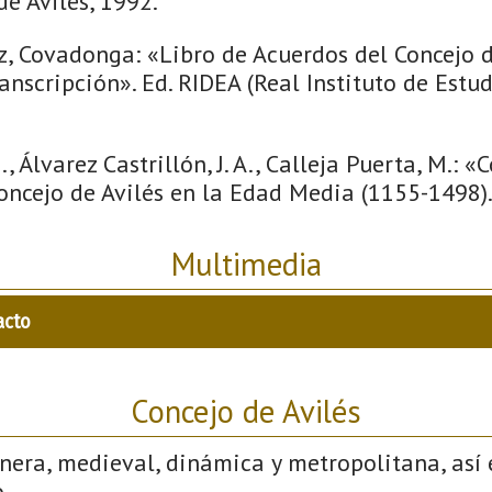
e Avilés, 1992.
z, Covadonga: «Libro de Acuerdos del Concejo d
ranscripción». Ed. RIDEA (Real Instituto de Estud
., Álvarez Castrillón, J. A., Calleja Puerta, M.: «
ncejo de Avilés en la Edad Media (1155-1498). 
Multimedia
acto
Concejo de Avilés
nera, medieval, dinámica y metropolitana, así 
.