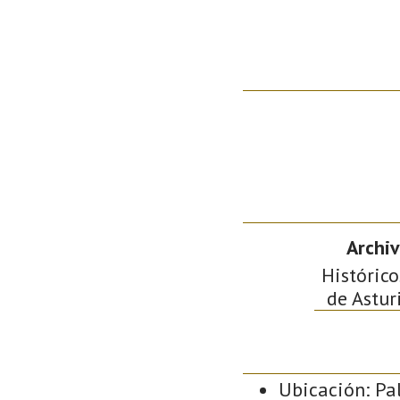
Archiv
Histórico
de Astur
Ubicación: Pal