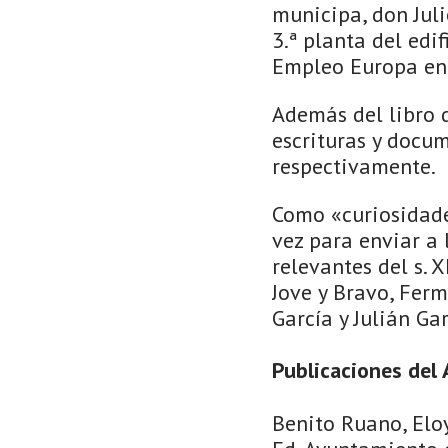
municipa, don Jul
3.ª planta del edi
Empleo Europa en 
Además del libro d
escrituras y docum
respectivamente.
Como «curiosidades
vez para enviar a 
relevantes del s. 
Jove y Bravo, Ferm
García y Julián Ga
Publicaciones del 
Benito Ruano, Eloy