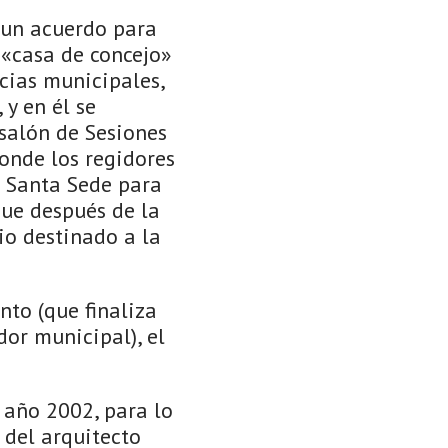
e un acuerdo para
 «casa de concejo»
ncias municipales,
 y en él se
 salón de Sesiones
donde los regidores
a Santa Sede para
que después de la
io destinado a la
nto (que finaliza
dor municipal), el
l año 2002, para lo
 del arquitecto