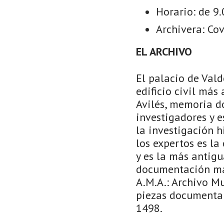
Horario: de 9.
Archivera: Co
EL ARCHIVO
El palacio de Vald
edificio civil más 
Avilés, memoria do
investigadores y e
la investigación 
los expertos es la
y es la más antigu
documentación más 
A.M.A.: Archivo Mu
piezas documental
1498.