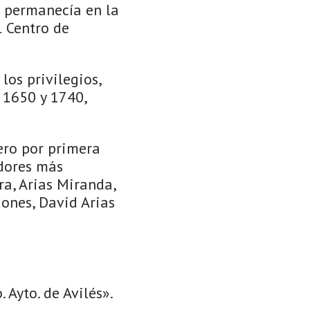
e permanecía en la
l Centro de
los privilegios,
 1650 y 1740,
ero por primera
adores más
ra, Arias Miranda,
dones, David Arias
Ayto. de Avilés».