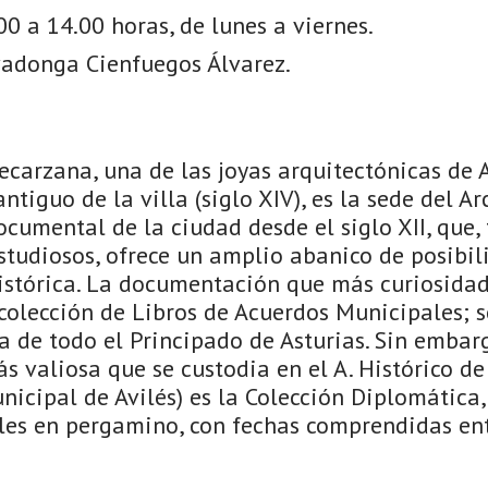
00 a 14.00 horas, de lunes a viernes.
vadonga Cienfuegos Álvarez.
ecarzana, una de las joyas arquitectónicas de Av
antiguo de la villa (siglo XIV), es la sede del A
cumental de la ciudad desde el siglo XII, que,
studiosos, ofrece un amplio abanico de posibil
histórica. La documentación que más curiosidad
 colección de Libros de Acuerdos Municipales;
a de todo el Principado de Asturias. Sin embarg
valiosa que se custodia en el A. Histórico de 
nicipal de Avilés) es la Colección Diplomática
es en pergamino, con fechas comprendidas ent