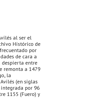
ilés al ser el
rchivo Histórico de
 frecuentado por
idades de cara a
 despierta entre
 se remonta a 1479
o, la
Avilés (en siglas
, integrada por 96
re 1155 (Fuero) y