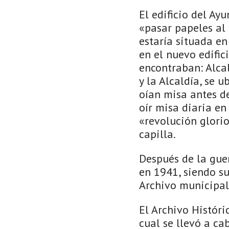
El edificio del Ay
«pasar papeles al 
estaría situada en
en el nuevo edific
encontraban: Alcal
y la Alcaldía, se 
oían misa antes de
oír misa diaria en
«revolución glori
capilla.
Después de la guer
en 1941, siendo su
Archivo municipal 
El Archivo Históri
cual se llevó a ca