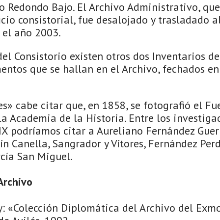
io Redondo Bajo. El Archivo Administrativo, qu
ficio consistorial, fue desalojado y trasladado a
el año 2003.
el Consistorio existen otros dos Inventarios de 
entos que se hallan en el Archivo, fechados en
» cabe citar que, en 1858, se fotografió el Fu
la Academia de la Historia. Entre los investig
XIX podríamos citar a Aureliano Fernández Guer
ín Canella, Sangrador y Vítores, Fernández Per
rcía San Miguel.
Archivo
: «Colección Diplomática del Archivo del Exmo. 