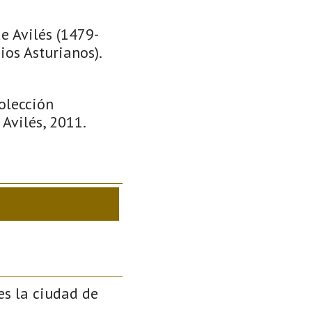
e Avilés (1479-
ios Asturianos).
Colección
Avilés, 2011.
es la ciudad de