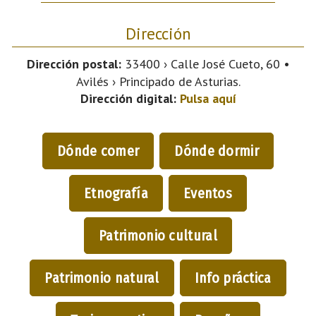
Dirección
Dirección postal:
33400 › Calle José Cueto, 60 •
Avilés › Principado de Asturias.
Dirección digital:
Pulsa aquí
Dónde comer
Dónde dormir
Etnografía
Eventos
Patrimonio cultural
Patrimonio natural
Info práctica