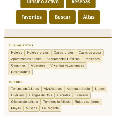
Turismo activo
Reseñas
Favoritos
Buscar
Altas