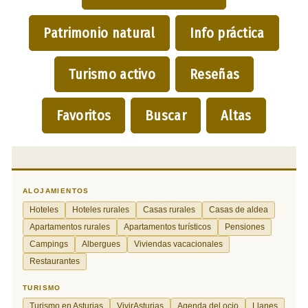
Patrimonio natural
Info práctica
Turismo activo
Reseñas
Favoritos
Buscar
Altas