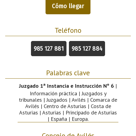
Cómo llegar
Teléfono
985 127 881
985 127 884
Palabras clave
Juzgado 1ª Instancia e Instrucción Nº 6
|
Información práctica | Juzgados y
tribunales | Juzgados | Avilés | Comarca de
Avilés | Centro de Asturias | Costa de
Asturias | Asturias | Principado de Asturias
| España | Europa.
Concejo de Avilés