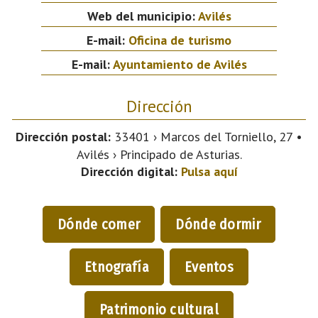
Web del municipio:
Avilés
E-mail:
Oficina de turismo
E-mail:
Ayuntamiento de Avilés
Dirección
Dirección postal:
33401 › Marcos del Torniello, 27 •
Avilés › Principado de Asturias.
Dirección digital:
Pulsa aquí
Dónde comer
Dónde dormir
Etnografía
Eventos
Patrimonio cultural