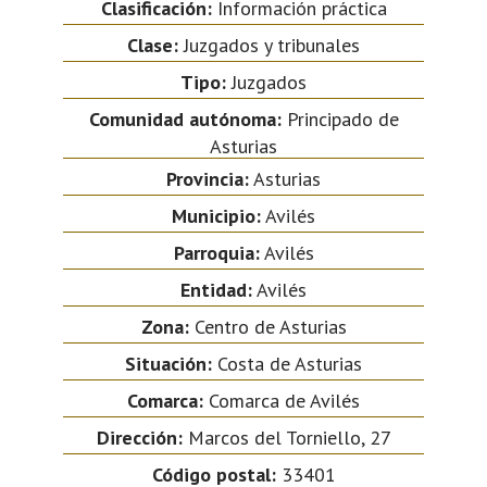
Clasificación:
Información práctica
Clase:
Juzgados y tribunales
Tipo:
Juzgados
Comunidad autónoma:
Principado de
Asturias
Provincia:
Asturias
Municipio:
Avilés
Parroquia:
Avilés
Entidad:
Avilés
Zona:
Centro de Asturias
Situación:
Costa de Asturias
Comarca:
Comarca de Avilés
Dirección:
Marcos del Torniello, 27
Código postal:
33401