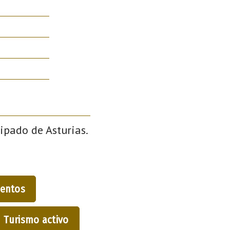
cipado de Asturias.
entos
Turismo activo