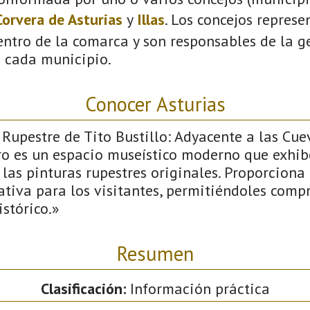
Corvera de Asturias
y
Illas
. Los concejos represe
ntro de la comarca y son responsables de la ge
n cada municipio.
Conocer Asturias
 Rupestre de Tito Bustillo: Adyacente a las Cue
tro es un espacio museístico moderno que exhib
las pinturas rupestres originales. Proporciona
ativa para los visitantes, permitiéndoles comp
istórico.»
Resumen
Clasificación:
Información práctica