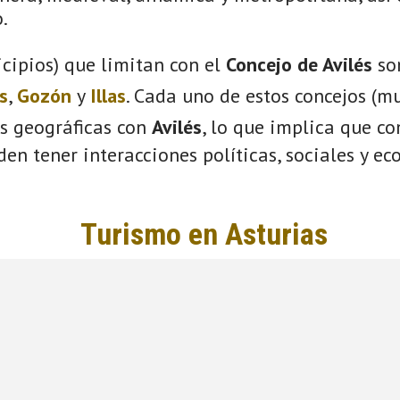
.
cipios) que limitan con el
Concejo de Avilés
so
s
,
Gozón
y
Illas
. Cada uno de estos concejos (mu
s geográficas con
Avilés
, lo que implica que c
eden tener interacciones políticas, sociales y e