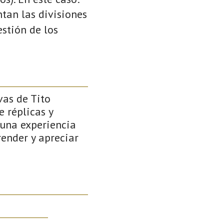
ntan las divisiones
stión de los
vas de Tito
e réplicas y
 una experiencia
render y apreciar