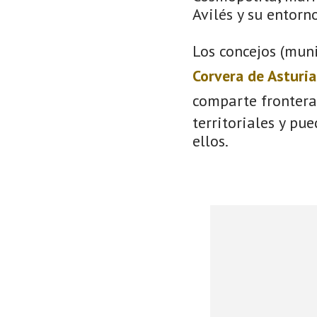
Avilés y su entorno
Los concejos (muni
Corvera de Asturia
comparte frontera
territoriales y pu
ellos.