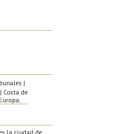
bunales |
 | Costa de
 Europa.
es la ciudad de