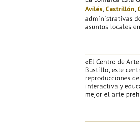
Avilés
,
Castrillón
,
administrativas de
asuntos locales e
«El Centro de Arte
Bustillo, este cen
reproducciones de 
interactiva y educ
mejor el arte preh