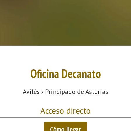
Oficina Decanato
Avilés › Principado de Asturias
Acceso directo
Cómo llegar