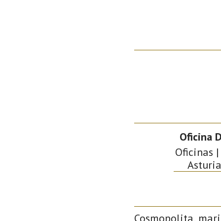
Oficina 
Oficinas |
Asturia
Cosmopolita, mari