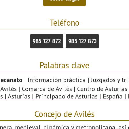
Teléfono
985 127 872
985 127 873
Palabras clave
Decanato
| Información práctica | Juzgados y tri
 Avilés | Comarca de Avilés | Centro de Asturias
s | Asturias | Principado de Asturias | España |
Concejo de Avilés
nera, medieval, dinámica y metropolitana, así 