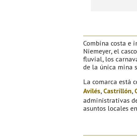
Combina costa e in
Niemeyer, el casco
fluvial, los carna
de la única mina 
La comarca está c
Avilés
,
Castrillón
,
administrativas de
asuntos locales e