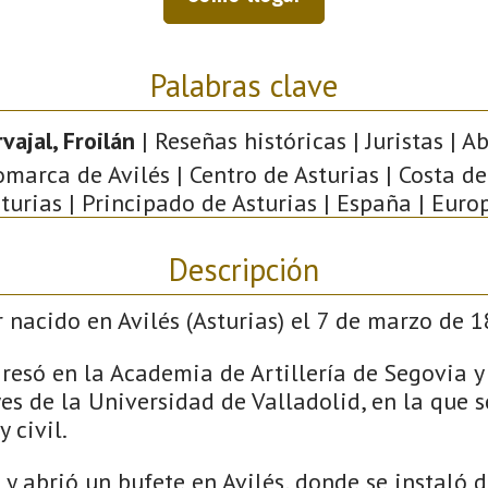
Palabras clave
vajal, Froilán
| Reseñas históricas | Juristas | A
omarca de Avilés | Centro de Asturias | Costa de
turias | Principado de Asturias | España | Euro
Descripción
 nacido en Avilés (Asturias) el 7 de marzo de 1
resó en la Academia de Artillería de Segovia 
es de la Universidad de Valladolid, en la que s
 civil.
 y abrió un bufete en Avilés, donde se instaló 