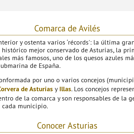
Comarca de Avilés
terior y ostenta varios ‘récords': la última gra
 histórico mejor conservado de Asturias, la pri
vales más famosos, uno de los quesos azules má
submarina de España.
onformada por uno o varios concejos (municipio
Corvera de Asturias
y
Illas
. Los concejos represe
ntro de la comarca y son responsables de la ge
n cada municipio.
Conocer Asturias