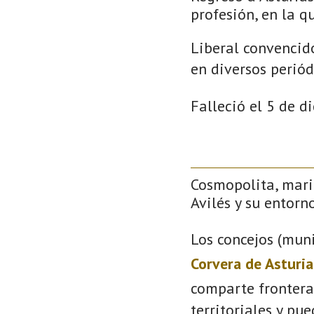
profesión, en la q
Liberal convencido
en diversos perió
Falleció el 5 de d
Cosmopolita, mari
Avilés y su entorno
Los concejos (muni
Corvera de Asturia
comparte frontera
territoriales y pu