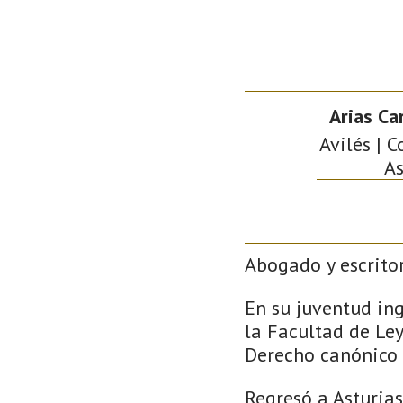
Arias Car
Avilés | C
As
Abogado y escritor
En su juventud ing
la Facultad de Ley
Derecho canónico y
Regresó a Asturias