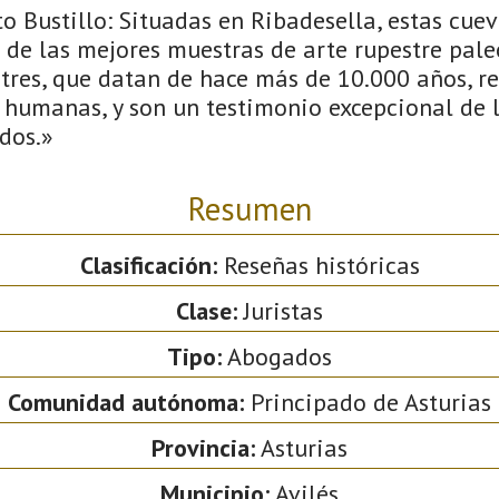
o Bustillo: Situadas en Ribadesella, estas cuev
de las mejores muestras de arte rupestre paleo
stres, que datan de hace más de 10.000 años, r
 humanas, y son un testimonio excepcional de 
dos.»
Resumen
Clasificación:
Reseñas históricas
Clase:
Juristas
Tipo:
Abogados
Comunidad autónoma:
Principado de Asturias
Provincia:
Asturias
Municipio:
Avilés