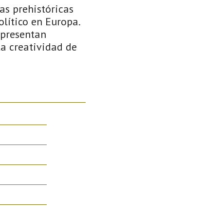
as prehistóricas
lítico en Europa.
epresentan
la creatividad de