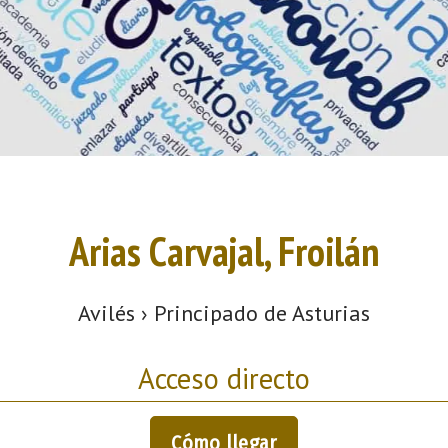
Arias Carvajal, Froilán
Avilés › Principado de Asturias
Acceso directo
Cómo llegar