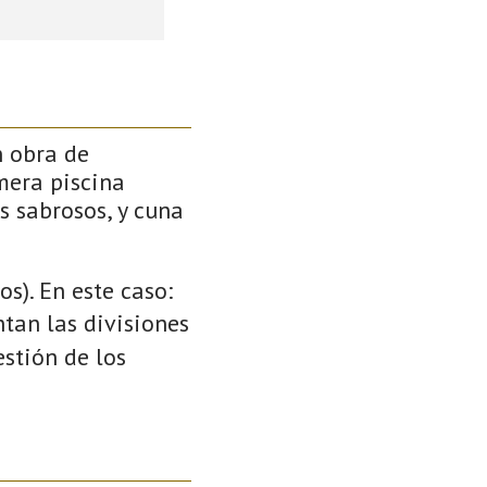
n obra de
mera piscina
s sabrosos, y cuna
s). En este caso:
ntan las divisiones
stión de los