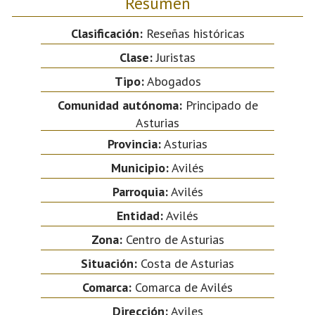
Resumen
Clasificación:
Reseñas históricas
Clase:
Juristas
Tipo:
Abogados
Comunidad autónoma:
Principado de
Asturias
Provincia:
Asturias
Municipio:
Avilés
Parroquia:
Avilés
Entidad:
Avilés
Zona:
Centro de Asturias
Situación:
Costa de Asturias
Comarca:
Comarca de Avilés
Dirección:
Aviles