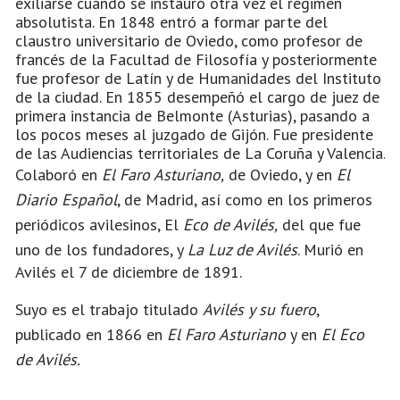
exiliarse cuando se instauró otra vez el régimen
absolutista. En 1848 entró a formar parte del
claustro universitario de Oviedo, como profesor de
francés de la Facultad de Filosofía y posteriormente
fue profesor de Latín y de Humanidades del Instituto
de la ciudad. En 1855 desempeñó el cargo de juez de
primera instancia de Belmonte (Asturias), pasando a
los pocos meses al juzgado de Gijón. Fue presidente
de las Audiencias territoriales de La Coruña y Valencia.
Colaboró en
El Faro Asturiano,
de Oviedo, y en
El
Diario Español
, de Madrid, así como en los primeros
periódicos avilesinos, El
Eco de Avilés,
del que fue
uno de los fundadores, y
La Luz de Avilés
. Murió en
Avilés el 7 de diciembre de 1891.
Suyo es el trabajo titulado
Avilés y su fuero
,
publicado en 1866 en
El Faro Asturiano
y en
El Eco
de Avilés.