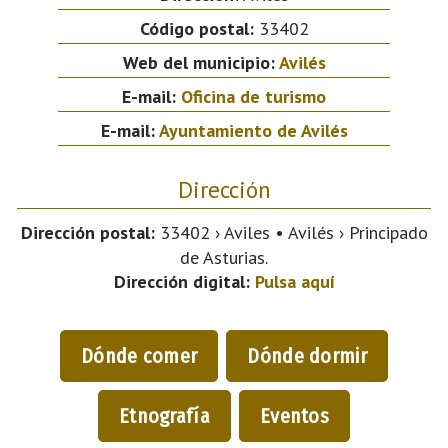
Código postal:
33402
Web del municipio:
Avilés
E-mail:
Oficina de turismo
E-mail:
Ayuntamiento de Avilés
Dirección
Dirección postal:
33402 › Aviles • Avilés › Principado
de Asturias.
Dirección digital:
Pulsa aquí
Dónde comer
Dónde dormir
Etnografía
Eventos