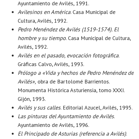
Ayuntamiento de Avilés, 1991.
Avilesinos en América
. Casa Municipal de
Cultura, Avilés, 1992.
Pedro Menéndez de Avilés (1519-1574). El
hombre y su tiempo
. Casa Municipal de Cultura,
Avilés, 1992.
Avilés en el pasado, evocación fotográfica
.
Gráficas Calvo, Avilés, 1993.
Prólogo a «Vida y hechos de Pedro Menéndez de
Avilés»,
obra de Bartolomé Barrientos.
Monumenta Histórica Asturiensia, tomo XXXI.
Gijón, 1993.
Avilés y sus calles
. Editorial Azucel, Avilés, 1995.
Las pinturas del Ayuntamiento de Avilés
.
Ayuntamiento de Avilés, 1996.
El Principado de Asturias (referencia a Avilés)
.