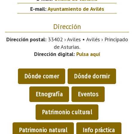
E-mail:
Ayuntamiento de Avilés
Dirección
Dirección postal:
33402 › Aviles • Avilés › Principado
de Asturias.
Dirección digital:
Pulsa aquí
Dónde comer
Dónde dormir
Etnografía
Eventos
Patrimonio cultural
Patrimonio natural
Info práctica