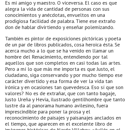
Es mi amigo y maestro. O viceversa. El caso es que
alegra la vida de cantidad de personas con sus
conocimientos y anécdotas, envueltos en una
prodigiosa facilidad de palabra. Tiene ese extraño
don de hablar divirtiendo y enseñar polemizando.
También es pintor de exposiciones pictóricas y poeta
de un par de libros publicados, cosa heroica ésta. Se
acerca mucho a lo que se ha venido en llamar un
hombre del Renacimiento, entendiendo por tal
aquellos que son completos en casi todas las artes.
Pero a mí lo que más me importa es que Justo, el
ciudadano, siga conservando y por mucho tiempo ese
carácter divertido y esa forma de ver la vida tan
irónica y en ocasiones tan quevedesca. Eso sí que son
valores? No es de extrañar, que con tanto bagaje,
Justo Ureña y Hevia, ilustrado gentilhombre que tanto
lustre da al panorama humano avilesino, fuera
imprescindible para poner la prosa y el
reconocimiento de paisajes y paisanajes anclados en
el tiempo, que aparecen en el excelente libro de
imágenes históricas de Nardo Villaboy, «Avilés en el