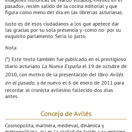
pasado», recién salido de la cocina editorial y que
figura como menú del día en las librerías asturianas.
Justo es de esos ciudadanos a los que apetece dar
las gracias por su sola presencia y -como no- por su
exquisito parlamento. Sería lo justo.
Nota
(*) Este texto también fue publicado en el prestigioso
diario asturiano
La Nueva España
el 19 de octubre de
2010, con motivo de la presentación del libro
Avilés
en el pasado,
y de nuevo el 6 de enero de 2011 para
recordar al cronista avilesino fallecido dos días
antes.
Concejo de Avilés
Cosmopolita, marinera, medieval, dinámica y
metropolitana, así es la ciudad de Avilés y su entorno.