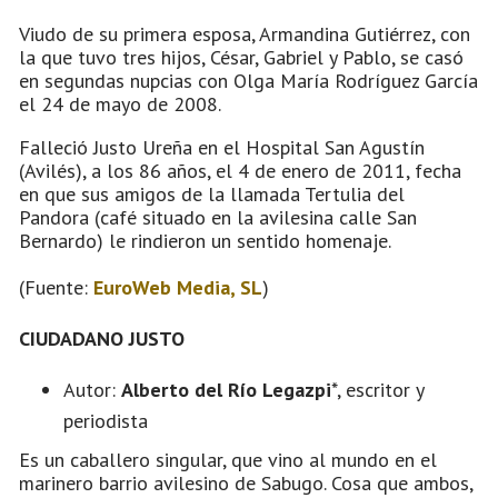
Viudo de su primera esposa, Armandina Gutiérrez, con
la que tuvo tres hijos, César, Gabriel y Pablo, se casó
en segundas nupcias con Olga María Rodríguez García
el 24 de mayo de 2008.
Falleció Justo Ureña en el Hospital San Agustín
(Avilés), a los 86 años, el 4 de enero de 2011, fecha
en que sus amigos de la llamada Tertulia del
Pandora (café situado en la avilesina calle San
Bernardo) le rindieron un sentido homenaje.
(Fuente:
EuroWeb Media, SL
)
CIUDADANO JUSTO
Autor:
Alberto del Río Legazpi
*, escritor y
periodista
Es un caballero singular, que vino al mundo en el
marinero barrio avilesino de Sabugo. Cosa que ambos,