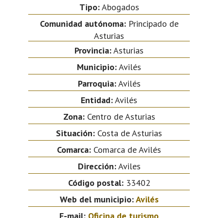
Tipo:
Abogados
Comunidad autónoma:
Principado de
Asturias
Provincia:
Asturias
Municipio:
Avilés
Parroquia:
Avilés
Entidad:
Avilés
Zona:
Centro de Asturias
Situación:
Costa de Asturias
Comarca:
Comarca de Avilés
Dirección:
Aviles
Código postal:
33402
Web del municipio:
Avilés
E-mail:
Oficina de turismo