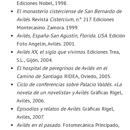
Ediciones Nobel, 1998.
El monasterio cisterciense de San Bernardo de
Avilés
. Revista
Cistercium,
n.º 217. Ediciones
Montecasino. Zamora. 1999.
Avilés, España-San Agustín, Florida. USA
. Edición
Foto Angelín, Avilés. 2001.
Avilés XX, el siglo que vivimos
. Ediciones Trea,
S.L., Gijón, 2004.
El hospital de peregrinos de Avilés en el
Camino de Santiago
. RIDEA, Oviedo, 2005.
Ciclo de conferencias sobre Palacio Valdés. «La
novela de un novelista» y Avilés
. Gráficas Rigel,
Avilés, 2006.
Episodios y relatos de Avilés
. Gráficas Rigel,
Avilés, 2007.
Avilés en el pasado.
Fotomecánica Principado,