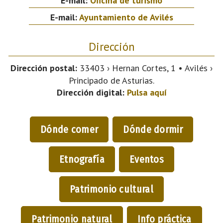
E-mail:
Oficina de turismo
E-mail:
Ayuntamiento de Avilés
Dirección
Dirección postal:
33403 › Hernan Cortes, 1 • Avilés ›
Principado de Asturias.
Dirección digital:
Pulsa aquí
Dónde comer
Dónde dormir
Etnografía
Eventos
Patrimonio cultural
Patrimonio natural
Info práctica