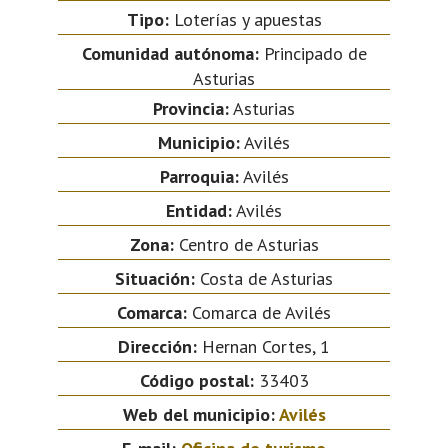
Tipo:
Loterías y apuestas
Comunidad autónoma:
Principado de
Asturias
Provincia:
Asturias
Municipio:
Avilés
Parroquia:
Avilés
Entidad:
Avilés
Zona:
Centro de Asturias
Situación:
Costa de Asturias
Comarca:
Comarca de Avilés
Dirección:
Hernan Cortes, 1
Código postal:
33403
Web del municipio:
Avilés