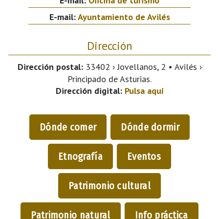
E-mail:
Oficina de turismo
E-mail:
Ayuntamiento de Avilés
Dirección
Dirección postal:
33402 › Jovellanos, 2 • Avilés ›
Principado de Asturias.
Dirección digital:
Pulsa aquí
Dónde comer
Dónde dormir
Etnografía
Eventos
Patrimonio cultural
Patrimonio natural
Info práctica