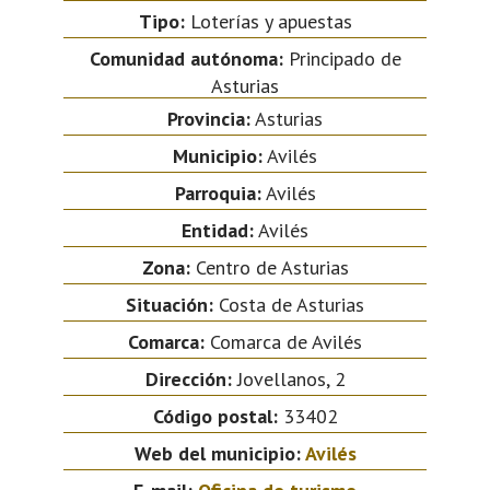
Tipo:
Loterías y apuestas
Comunidad autónoma:
Principado de
Asturias
Provincia:
Asturias
Municipio:
Avilés
Parroquia:
Avilés
Entidad:
Avilés
Zona:
Centro de Asturias
Situación:
Costa de Asturias
Comarca:
Comarca de Avilés
Dirección:
Jovellanos, 2
Código postal:
33402
Web del municipio:
Avilés