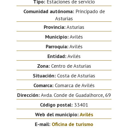
Tipo:
Estaciones de servicio
Comunidad autónoma:
Principado de
Asturias
Provincia:
Asturias
Municipio:
Avilés
Parroquia:
Avilés
Entidad:
Avilés
Zona:
Centro de Asturias
Situación:
Costa de Asturias
Comarca:
Comarca de Avilés
Dirección:
Avda. Conde de Guadalhorce, 69
Código postal:
33401
Web del municipio:
Avilés
E-mail:
Oficina de turismo