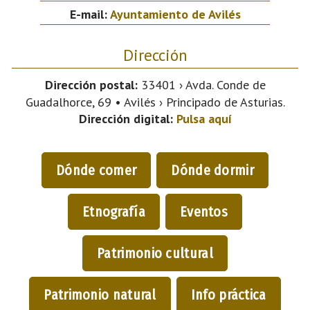
E-mail:
Ayuntamiento de Avilés
Dirección
Dirección postal:
33401 › Avda. Conde de
Guadalhorce, 69 • Avilés › Principado de Asturias.
Dirección digital:
Pulsa aquí
Dónde comer
Dónde dormir
Etnografía
Eventos
Patrimonio cultural
Patrimonio natural
Info práctica