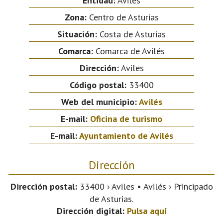
Entidad:
Avilés
Zona:
Centro de Asturias
Situación:
Costa de Asturias
Comarca:
Comarca de Avilés
Dirección:
Aviles
Código postal:
33400
Web del municipio:
Avilés
E-mail:
Oficina de turismo
E-mail:
Ayuntamiento de Avilés
Dirección
Dirección postal:
33400 › Aviles • Avilés › Principado
de Asturias.
Dirección digital:
Pulsa aquí