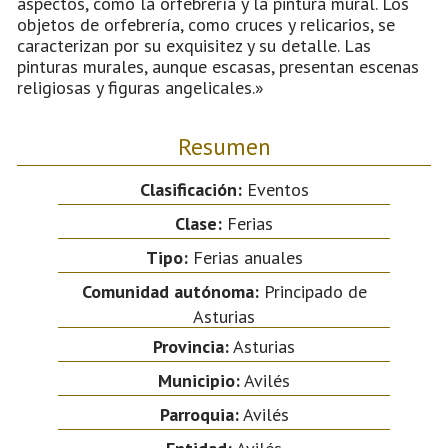
aspectos, como la orfebrería y la pintura mural. Los
objetos de orfebrería, como cruces y relicarios, se
caracterizan por su exquisitez y su detalle. Las
pinturas murales, aunque escasas, presentan escenas
religiosas y figuras angelicales.»
Resumen
Clasificación:
Eventos
Clase:
Ferias
Tipo:
Ferias anuales
Comunidad autónoma:
Principado de
Asturias
Provincia:
Asturias
Municipio:
Avilés
Parroquia:
Avilés