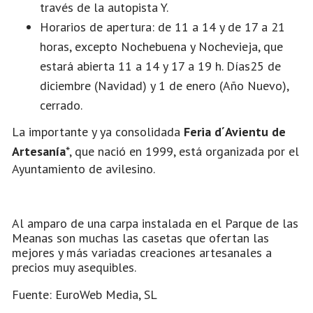
través de la autopista Y.
Horarios de apertura: de 11 a 14 y de 17 a 21
horas, excepto Nochebuena y Nochevieja, que
estará abierta 11 a 14 y 17 a 19 h. Días25 de
diciembre (Navidad) y 1 de enero (Año Nuevo),
cerrado.
La importante y ya consolidada
Feria d´Avientu de
Artesanía
*, que nació en 1999, está organizada por el
Ayuntamiento de avilesino.
Al amparo de una carpa instalada en el Parque de las
Meanas son muchas las casetas que ofertan las
mejores y más variadas creaciones artesanales a
precios muy asequibles.
Fuente: EuroWeb Media, SL