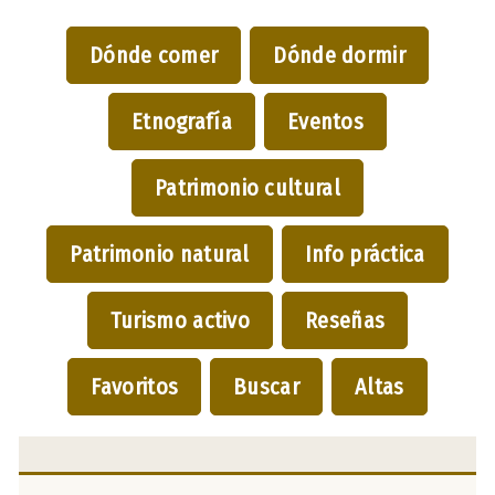
Dónde comer
Dónde dormir
Etnografía
Eventos
Patrimonio cultural
Patrimonio natural
Info práctica
Turismo activo
Reseñas
Favoritos
Buscar
Altas