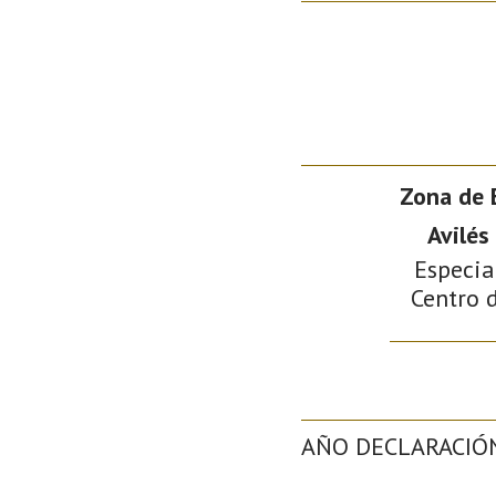
Zona de 
Avilés
Especia
Centro d
AÑO DECLARACIÓ