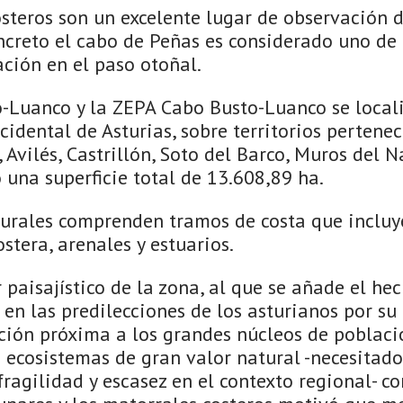
osteros son un excelente lugar de observación 
ncreto el cabo de Peñas es considerado uno de 
ción en el paso otoñal.
-Luanco y la ZEPA Cabo Busto-Luanco se locali
ccidental de Asturias, sobre territorios pertenec
 Avilés, Castrillón, Soto del Barco, Muros del N
una superficie total de 13.608,89 ha.
turales comprenden tramos de costa que incluy
ostera, arenales y estuarios.
 paisajístico de la zona, al que se añade el he
 en las predilecciones de los asturianos por su
ación próxima a los grandes núcleos de poblaci
ecosistemas de gran valor natural -necesitado
fragilidad y escasez en el contexto regional- c