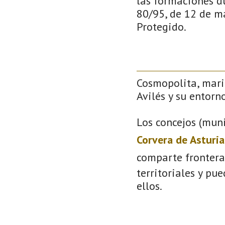
las formaciones d
80/95, de 12 de ma
Protegido.
Cosmopolita, mari
Avilés y su entorno
Los concejos (muni
Corvera de Asturia
comparte frontera
territoriales y pu
ellos.