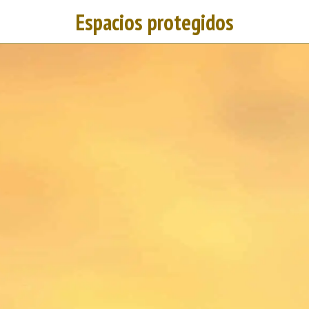
Espacios protegidos