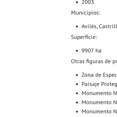
2003
Municipios:
Avilés, Castri
Superficie:
9907 ha
Otras figuras de p
Zona de Espec
Paisaje Prote
Monumento Nat
Monumento Nat
Monumento Nat