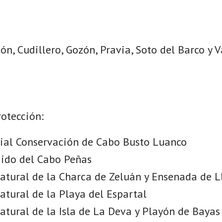
llón, Cudillero, Gozón, Pravia, Soto del Barco y 
rotección:
ial Conservación de Cabo Busto Luanco
gido del Cabo Peñas
ural de la Charca de Zeluán y Ensenada de L
ural de la Playa del Espartal
ural de la Isla de La Deva y Playón de Bayas