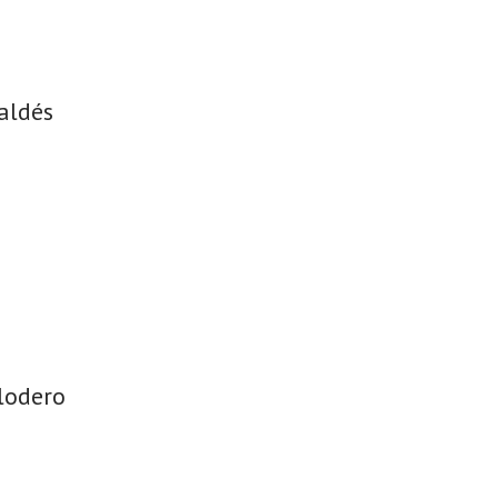
Valdés
lodero