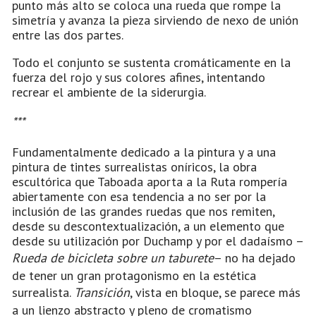
punto más alto se coloca una rueda que rompe la
simetría y avanza la pieza sirviendo de nexo de unión
entre las dos partes.
Todo el conjunto se sustenta cromáticamente en la
fuerza del rojo y sus colores afines, intentando
recrear el ambiente de la siderurgia.
***
Fundamentalmente dedicado a la pintura y a una
pintura de tintes surrealistas oníricos, la obra
escultórica que Taboada aporta a la Ruta rompería
abiertamente con esa tendencia a no ser por la
inclusión de las grandes ruedas que nos remiten,
desde su descontextualización, a un elemento que
desde su utilización por Duchamp y por el dadaísmo –
Rueda de bicicleta sobre un taburete
– no ha dejado
de tener un gran protagonismo en la estética
surrealista.
Transición
, vista en bloque, se parece más
a un lienzo abstracto y pleno de cromatismo