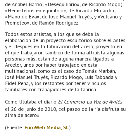
de Anabel Barrio; «Desequilibrio», de Ricardo Mogo;
«Hemisferios en equilibrio», de Ricardo Mojardín;
«Mano de Eva», de José Manuel Truyés, y «Vulcano y
Prometeo», de Ramón Rodríguez.
Todos estos artistas, a los que se debe la
elaboración de un proyecto escultórico sobre el antes
y el después en la fabricación del acero, proyecto en
el que trabajaron también de forma altruista algunas
personas más, están de alguna manera ligados a
Arcelor, unos por haber trabajado en esta
multinacional, como es el caso de Tomás Marbán,
José Manuel Truyés, Ricardo Mogo, Luis Taboada y
Fidel Pena, y los restantes por tener vínculos
familiares con trabajadores de la fábrica.
Como titulaba el diario
El Comercio-La Voz de Avilés
el 26 de junio de 2010, «el paseo de la ría disfruta su
alma de acero».
(Fuente:
EuroWeb Media, SL
)