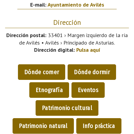
E-mail:
Ayuntamiento de Avilés
Dirección
Dirección postal:
33401 › Margen izquierdo de la ría
de Avilés • Avilés › Principado de Asturias.
Dirección digital:
Pulsa aquí
Dónde comer
Dónde dormir
Etnografía
Eventos
Patrimonio cultural
Patrimonio natural
Info práctica