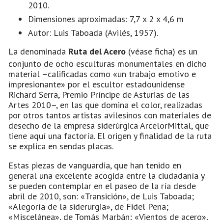
2010.
Dimensiones aproximadas: 7,7 x 2 x 4,6 m
Autor: Luis Taboada (Avilés, 1957).
La denominada
Ruta del Acero
(véase ficha) es un
conjunto de ocho esculturas monumentales en dicho
material –calificadas como «un trabajo emotivo e
impresionante» por el escultor estadounidense
Richard Serra, Premio Príncipe de Asturias de las
Artes 2010–, en las que domina el color, realizadas
por otros tantos artistas avilesinos con materiales de
desecho de la empresa siderúrgica ArcelorMittal, que
tiene aquí una factoría. El origen y finalidad de la ruta
se explica en sendas placas.
Estas piezas de vanguardia, que han tenido en
general una excelente acogida entre la ciudadanía y
se pueden contemplar en el paseo de la ría desde
abril de 2010, son: «Transición», de Luis Taboada;
«Alegoría de la siderurgia», de Fidel Pena;
«Miscelánea», de Tomás Marbán; «Vientos de acero»,