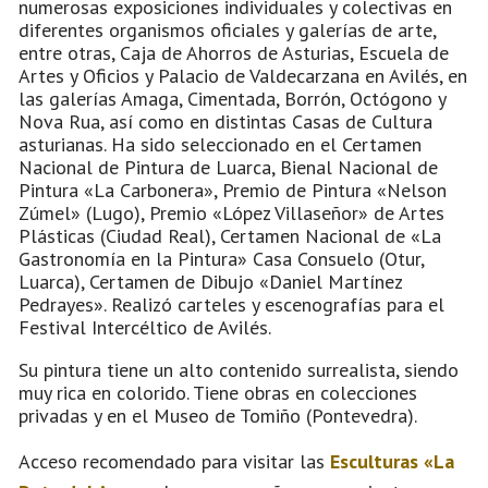
numerosas exposiciones individuales y colectivas en
diferentes organismos oficiales y galerías de arte,
entre otras, Caja de Ahorros de Asturias, Escuela de
Artes y Oficios y Palacio de Valdecarzana en Avilés, en
las galerías Amaga, Cimentada, Borrón, Octógono y
Nova Rua, así como en distintas Casas de Cultura
asturianas. Ha sido seleccionado en el Certamen
Nacional de Pintura de Luarca, Bienal Nacional de
Pintura «La Carbonera», Premio de Pintura «Nelson
Zúmel» (Lugo), Premio «López Villaseñor» de Artes
Plásticas (Ciudad Real), Certamen Nacional de «La
Gastronomía en la Pintura» Casa Consuelo (Otur,
Luarca), Certamen de Dibujo «Daniel Martínez
Pedrayes». Realizó carteles y escenografías para el
Festival Intercéltico de Avilés.
Su pintura tiene un alto contenido surrealista, siendo
muy rica en colorido. Tiene obras en colecciones
privadas y en el Museo de Tomiño (Pontevedra).
Acceso recomendado para visitar las
Esculturas «La